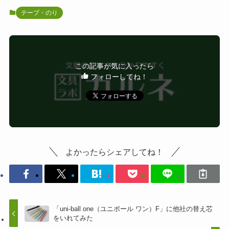
テープ・のり
この記事が気に入ったら
フォローしてね！
よかったらシェアしてね！
「uni-ball one（ユニボール ワン）F」に他社の替え芯
をいれてみた