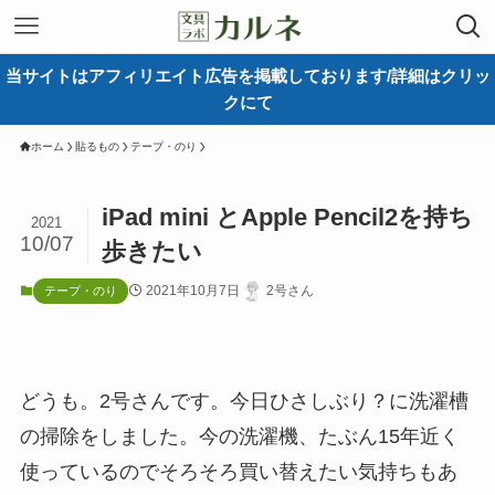
当サイトはアフィリエイト広告を掲載しております/詳細はクリッ
クにて
ホーム
貼るもの
テープ・のり
iPad mini とApple Pencil2を持ち
2021
10/07
歩きたい
2021年10月7日
2号さん
テープ・のり
どうも。2号さんです。今日ひさしぶり？に洗濯槽
の掃除をしました。今の洗濯機、たぶん15年近く
使っているのでそろそろ買い替えたい気持ちもあ