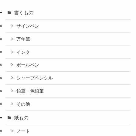
書くもの
サインペン
万年筆
インク
ボールペン
シャープペンシル
鉛筆・色鉛筆
その他
紙もの
ノート