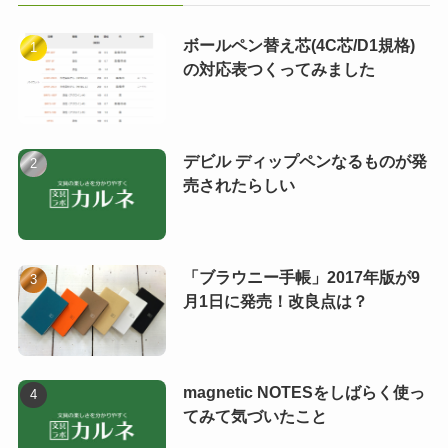
ボールペン替え芯(4C芯/D1規格)
の対応表つくってみました
デビル ディップペンなるものが発
売されたらしい
「ブラウニー手帳」2017年版が9
月1日に発売！改良点は？
magnetic NOTESをしばらく使っ
てみて気づいたこと