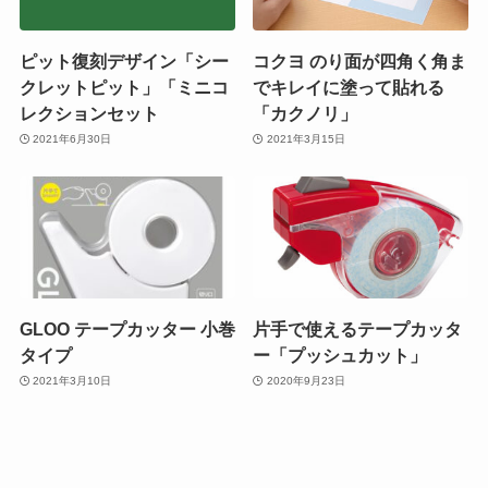
ピット復刻デザイン「シー
コクヨ のり面が四角く角ま
クレットピット」「ミニコ
でキレイに塗って貼れる
レクションセット
「カクノリ」
2021年6月30日
2021年3月15日
GLOO テープカッター 小巻
片手で使えるテープカッタ
タイプ
ー「プッシュカット」
2021年3月10日
2020年9月23日