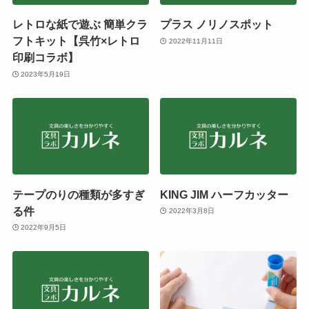
レトロな紙で遊ぶ 簡単クラ
プラス ノリノスポット
フトキット【呉竹×レトロ
2022年11月11日
印刷コラボ】
2023年5月19日
テープのりの種類が多すぎ
KING JIM ハーフカッター
る件
2022年3月8日
2022年9月5日