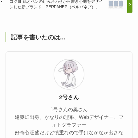
コクヨ 紙とペンの組み合わせから書き心地をデザイ
ンした新ブランド「PERPANEP（ペルパネプ）」
記事を書いたのは...
2号さん
1号さんの奥さん
建築畑出身、かなりの理系、Webデザイナー、フ
ォトグラファー
好奇心旺盛だけど慎重なので手はなかなか出さな