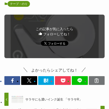
テープ・のり
この記事が気に入ったら
フォローしてね！
よかったらシェアしてね！
サラサにも濃いインク誕生 「サラサR」