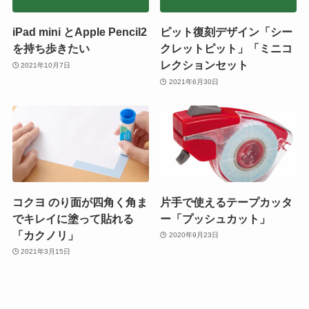
iPad mini とApple Pencil2
ピット復刻デザイン「シー
を持ち歩きたい
クレットピット」「ミニコ
レクションセット
2021年10月7日
2021年6月30日
コクヨ のり面が四角く角ま
片手で使えるテープカッタ
でキレイに塗って貼れる
ー「プッシュカット」
「カクノリ」
2020年9月23日
2021年3月15日