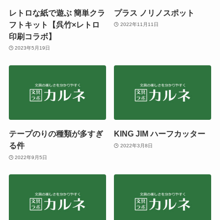
レトロな紙で遊ぶ 簡単クラ
プラス ノリノスポット
フトキット【呉竹×レトロ
2022年11月11日
印刷コラボ】
2023年5月19日
テープのりの種類が多すぎ
KING JIM ハーフカッター
る件
2022年3月8日
2022年9月5日