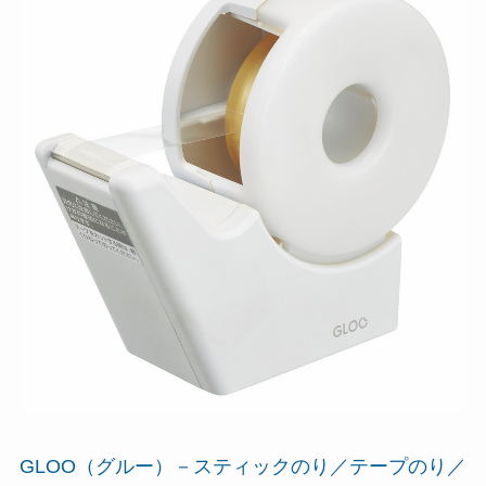
GLOO（グルー）－スティックのり／テープのり／