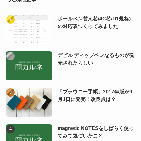
ボールペン替え芯(4C芯/D1規格)
の対応表つくってみました
デビル ディップペンなるものが発
売されたらしい
「ブラウニー手帳」2017年版が9
月1日に発売！改良点は？
magnetic NOTESをしばらく使っ
てみて気づいたこと