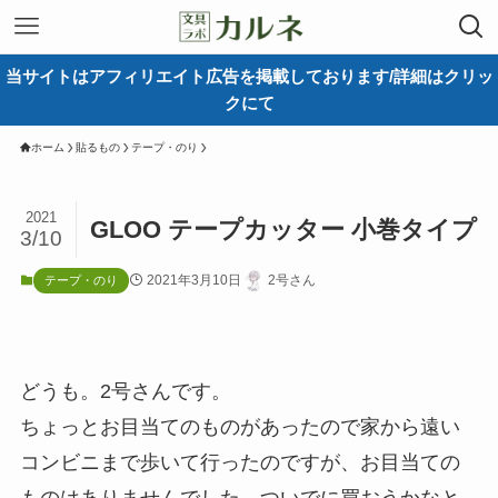
当サイトはアフィリエイト広告を掲載しております/詳細はクリッ
クにて
ホーム
貼るもの
テープ・のり
2021
GLOO テープカッター 小巻タイプ
3/10
2021年3月10日
2号さん
テープ・のり
どうも。2号さんです。
ちょっとお目当てのものがあったので家から遠い
コンビニまで歩いて行ったのですが、お目当ての