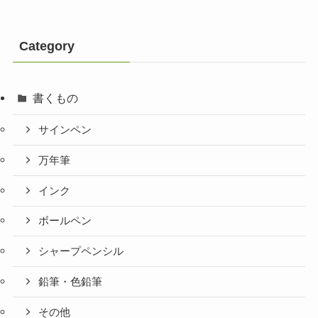
Category
書くもの
サインペン
万年筆
インク
ボールペン
シャープペンシル
鉛筆・色鉛筆
その他