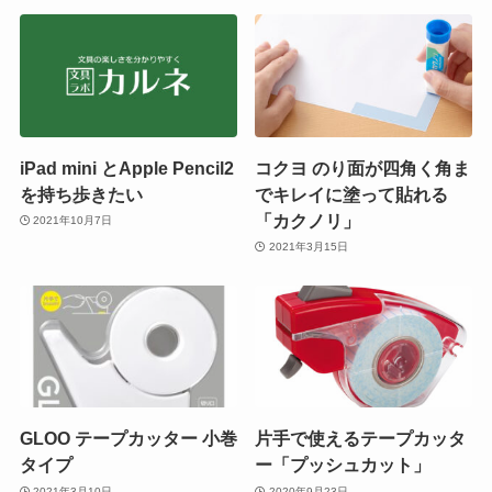
iPad mini とApple Pencil2
コクヨ のり面が四角く角ま
を持ち歩きたい
でキレイに塗って貼れる
「カクノリ」
2021年10月7日
2021年3月15日
GLOO テープカッター 小巻
片手で使えるテープカッタ
タイプ
ー「プッシュカット」
2021年3月10日
2020年9月23日