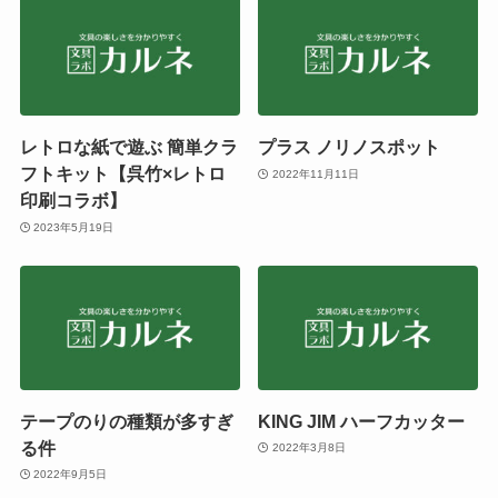
レトロな紙で遊ぶ 簡単クラ
プラス ノリノスポット
フトキット【呉竹×レトロ
2022年11月11日
印刷コラボ】
2023年5月19日
テープのりの種類が多すぎ
KING JIM ハーフカッター
る件
2022年3月8日
2022年9月5日