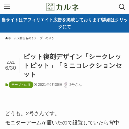
当サイトはアフィリエイト広告を掲載しております/詳細はクリッ
クにて
ホーム
貼るもの
テープ・のり
ピット復刻デザイン「シークレッ
2021
トピット」「ミニコレクションセ
6/30
ット
2021年6月30日
2号さん
テープ・のり
どうも。2号さんです。
モニターアームが届いたので設置していたら背中