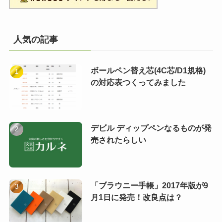
人気の記事
ボールペン替え芯(4C芯/D1規格)
の対応表つくってみました
デビル ディップペンなるものが発
売されたらしい
「ブラウニー手帳」2017年版が9
月1日に発売！改良点は？