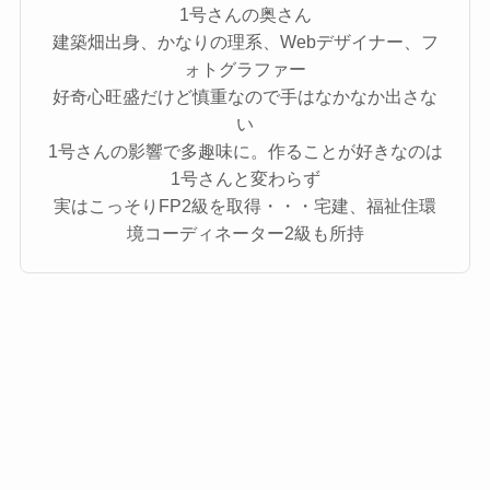
1号さんの奥さん
建築畑出身、かなりの理系、Webデザイナー、フ
ォトグラファー
好奇心旺盛だけど慎重なので手はなかなか出さな
い
1号さんの影響で多趣味に。作ることが好きなのは
1号さんと変わらず
実はこっそりFP2級を取得・・・宅建、福祉住環
境コーディネーター2級も所持