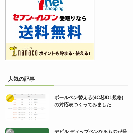
人気の記事
ボールペン替え芯(4C芯/D1規格)
の対応表つくってみました
デビル ディップペンなるものが発