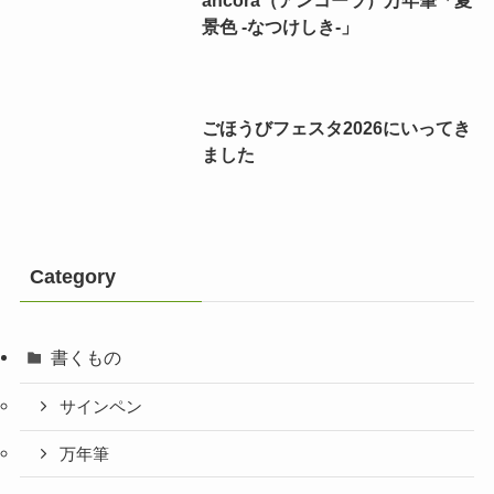
ancora（アンコーラ）万年筆「夏
景色 -なつけしき-」
ごほうびフェスタ2026にいってき
ました
Category
書くもの
サインペン
万年筆