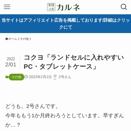
当サイトはアフィリエイト広告を掲載しております/詳細はクリッ
クにて
ホーム
その他
コクヨ「ランドセルに入れやすい
2022
2/01
PC・タブレットケース」
2022年2月1日
2号さん
その他
どうも。2号さんです。
今年ももう1か月終わろうとしています。早すぎん
か…？