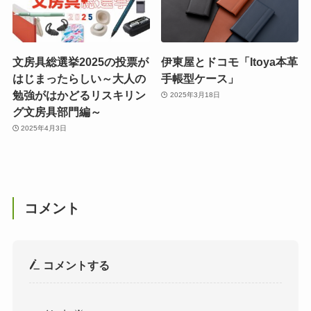
文房具総選挙2025の投票が
伊東屋とドコモ「Itoya本革
はじまったらしい～大人の
手帳型ケース」
勉強がはかどるリスキリン
2025年3月18日
グ文房具部門編～
2025年4月3日
コメント
コメントする