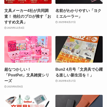
文具メーカー4社が共同調
名前がわかりやすい「ヨク
査！ 他社のプロが推す「お
ミエルーラー」
すすめ文具」
2025年8月27日
2025年12月4日
超なつかしい！
Bun2 4月号「文房具で心躍
「PostPet」文具雑貨シリ
る楽しい新生活を！」
ーズ
2025年4月17日
2025年8月6日