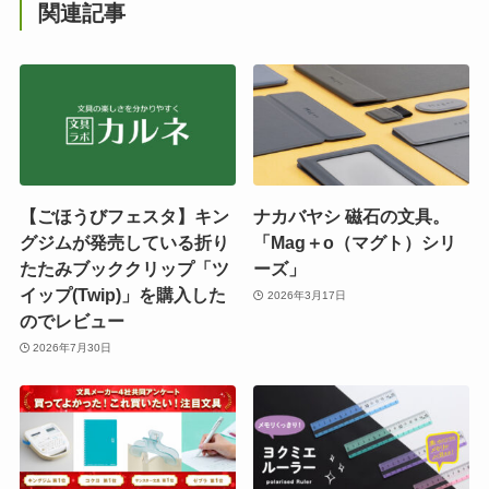
関連記事
【ごほうびフェスタ】キン
ナカバヤシ 磁石の文具。
グジムが発売している折り
「Mag＋o（マグト）シリ
たたみブッククリップ「ツ
ーズ」
イップ(Twip)」を購入した
2026年3月17日
のでレビュー
2026年7月30日