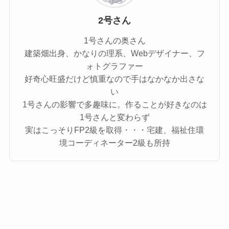
2号さん
1号さんの奥さん
建築畑出身、かなりの理系、Webデザイナー、フ
ォトグラファー
好奇心旺盛だけど慎重なので手はなかなか出さな
い
1号さんの影響で多趣味に。作ることが好きなのは
1号さんと変わらず
実はこっそりFP2級を取得・・・宅建、福祉住環
境コーディネーター2級も所持