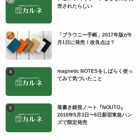
売されたらしい
「ブラウニー手帳」2017年版が9
月1日に発売！改良点は？
magnetic NOTESをしばらく使っ
てみて気づいたこと
落書き錯視ノート『NOUTO』
2018年5月3日〜6日新宿東急ハン
ズで限定発売