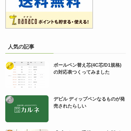
人気の記事
ボールペン替え芯(4C芯/D1規格)
の対応表つくってみました
デビル ディップペンなるものが発
売されたらしい