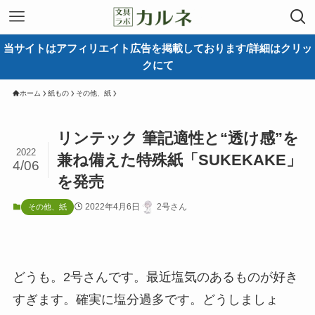
当サイトはアフィリエイト広告を掲載しております/詳細はクリッ
クにて
ホーム
紙もの
その他、紙
リンテック 筆記適性と“透け感”を
2022
兼ね備えた特殊紙「SUKEKAKE」
4/06
を発売
2022年4月6日
2号さん
その他、紙
どうも。2号さんです。最近塩気のあるものが好き
すぎます。確実に塩分過多です。どうしましょ