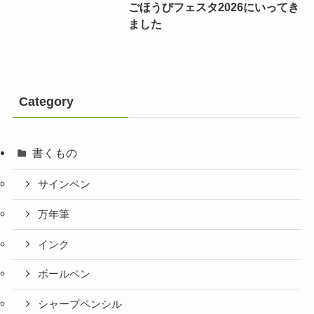
ごほうびフェスタ2026にいってき
ました
Category
書くもの
サインペン
万年筆
インク
ボールペン
シャープペンシル