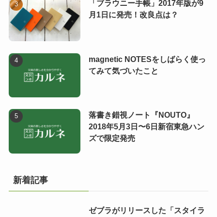
「ブラウニー手帳」2017年版が9
月1日に発売！改良点は？
magnetic NOTESをしばらく使っ
てみて気づいたこと
落書き錯視ノート『NOUTO』
2018年5月3日〜6日新宿東急ハン
ズで限定発売
新着記事
ゼブラがリリースした「スタイラ