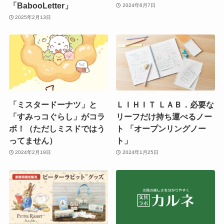
「BabooLetter」
2024年6月7日
2025年2月13日
「ミスタードーナツ」と
ＬＩＨＩＴ ＬＡＢ．必要な
「すみっコぐらし」がコラ
リーフだけ持ち運べるノー
ボ！（ただしミスドではう
ト 「オープンリングノー
ってません）
ト」
2024年2月19日
2024年1月25日