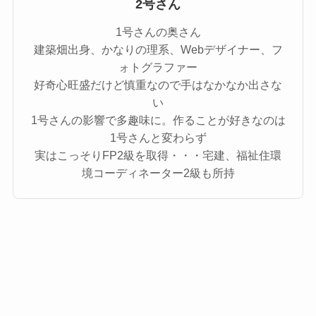
2号さん
1号さんの奥さん
建築畑出身、かなりの理系、Webデザイナー、フ
ォトグラファー
好奇心旺盛だけど慎重なので手はなかなか出さな
い
1号さんの影響で多趣味に。作ることが好きなのは
1号さんと変わらず
実はこっそりFP2級を取得・・・宅建、福祉住環
境コーディネーター2級も所持