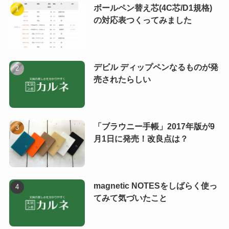
ボールペン替え芯(4C芯/D1規格)
の対応表つくってみました
デビル ディップペンなるものが発
売されたらしい
「ブラウニー手帳」2017年版が9
月1日に発売！改良点は？
magnetic NOTESをしばらく使っ
てみて気づいたこと