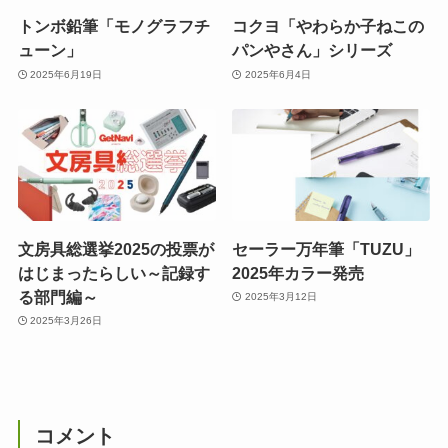
トンボ鉛筆「モノグラフチ
コクヨ「やわらか子ねこの
ューン」
パンやさん」シリーズ
2025年6月19日
2025年6月4日
文房具総選挙2025の投票が
セーラー万年筆「TUZU」
はじまったらしい～記録す
2025年カラー発売
る部門編～
2025年3月12日
2025年3月26日
コメント