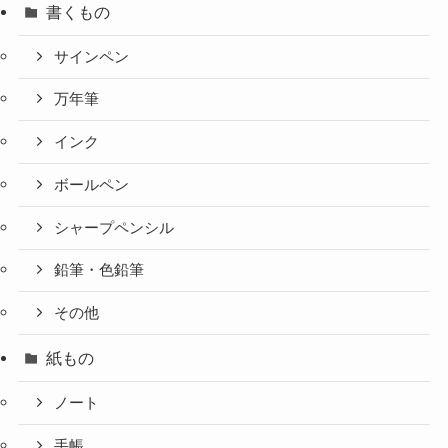
書くもの
サインペン
万年筆
インク
ボールペン
シャープペンシル
鉛筆・色鉛筆
その他
紙もの
ノート
手帳