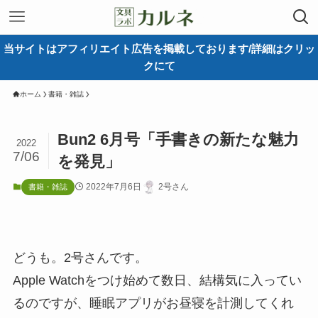
当サイトはアフィリエイト広告を掲載しております/詳細はクリッ
クにて
ホーム
書籍・雑誌
Bun2 6月号「手書きの新たな魅力
2022
7/06
を発見」
2022年7月6日
2号さん
書籍・雑誌
どうも。2号さんです。
Apple Watchをつけ始めて数日、結構気に入ってい
るのですが、睡眠アプリがお昼寝を計測してくれ