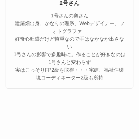
2号さん
1号さんの奥さん
建築畑出身、かなりの理系、Webデザイナー、フ
ォトグラファー
好奇心旺盛だけど慎重なので手はなかなか出さな
い
1号さんの影響で多趣味に。作ることが好きなのは
1号さんと変わらず
実はこっそりFP2級を取得・・・宅建、福祉住環
境コーディネーター2級も所持