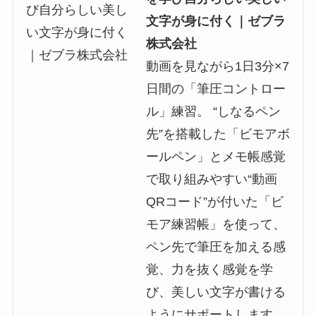
文字が身に付く｜ゼブラ
株式会社
動画を見ながら1日3分×7
日間の「筆圧コントロー
ル」練習。 “しなるペン
先”を搭載した「ビモアボ
ールペン」とメモ帳感覚
で取り組みやすい“動画
QRコード”が付いた「ビ
モア練習帳」を使って、
ペン先で筆圧を加える感
覚、力を抜く感覚を学
び、美しい文字が書ける
ようにサポートします。