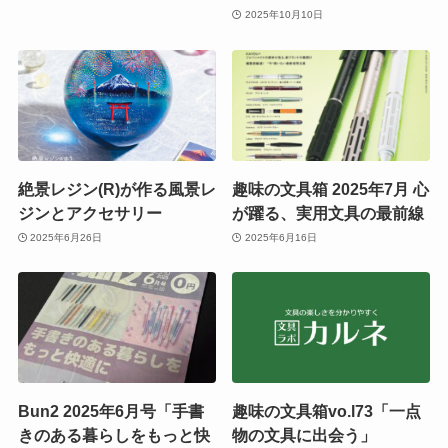
2025年10月10日
絶景レジン(R)が作る風景レ
趣味の文具箱 2025年7月 心
ジンとアクセサリー
が躍る、実用文具の最前線
2025年6月26日
2025年6月16日
Bun2 2025年6月号「手書
趣味の文具箱vo.l73「一点
きのある暮らしをもっと快
物の文具に出会う」