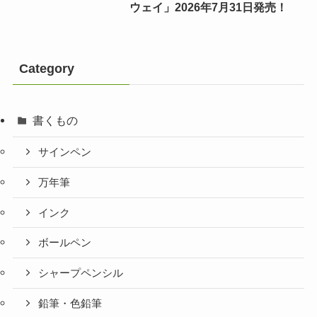
ウェイ」2026年7月31日発売！
Category
書くもの
サインペン
万年筆
インク
ボールペン
シャープペンシル
鉛筆・色鉛筆