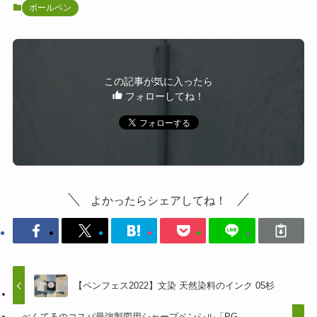
ボールペン
この記事が気に入ったら
フォローしてね！
よかったらシェアしてね！
【ペンフェス2022】文染 天然染料のインク 05杉
ぺんてるのコスパ最強製図用シャープペンシル「PG-