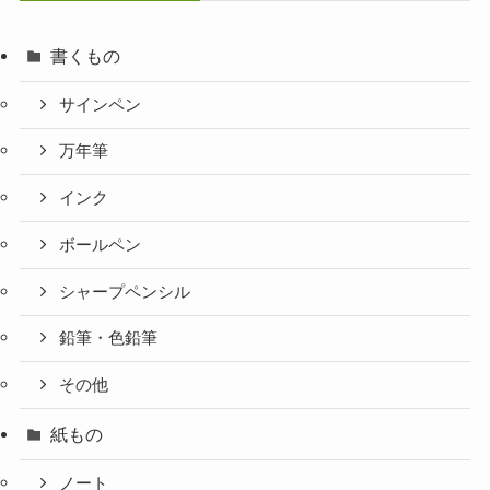
書くもの
サインペン
万年筆
インク
ボールペン
シャープペンシル
鉛筆・色鉛筆
その他
紙もの
ノート