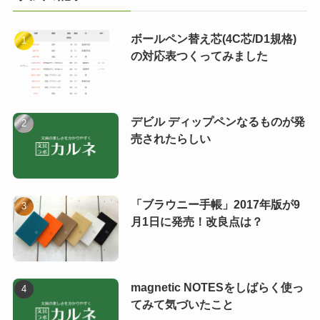
ボールペン替え芯(4C芯/D1規格)
の対応表つくってみました
デビル ディップペンなるものが発
売されたらしい
「ブラウニー手帳」2017年版が9
月1日に発売！改良点は？
magnetic NOTESをしばらく使っ
てみて気づいたこと