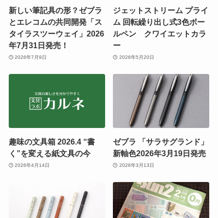
新しい筆記具の形？ゼブラ
ジェットストリーム プライ
とエレコムの共同開発「ス
ム 回転繰り出し式3色ボー
タイラスツーウェイ」2026
ルペン クワイエットカラ
年7月31日発売！
ー
2026年7月9日
2026年5月20日
趣味の文具箱 2026.4 “書
ゼブラ 「サラサグランド」
く”を変える紙文具の今
新軸色2026年3月19日発売
2026年4月14日
2026年3月13日