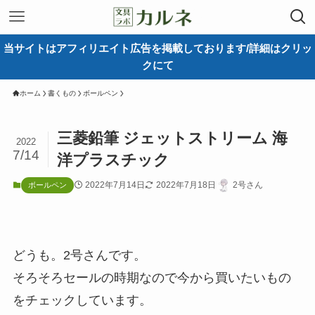
当サイトはアフィリエイト広告を掲載しております/詳細はクリッ
クにて
ホーム
書くもの
ボールペン
三菱鉛筆 ジェットストリーム 海
2022
7/14
洋プラスチック
2022年7月14日
2022年7月18日
2号さん
ボールペン
どうも。2号さんです。
そろそろセールの時期なので今から買いたいもの
をチェックしています。