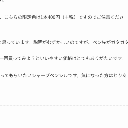
が、こちらの限定色は1本400円（＋税）ですのでご注意くださ
と思っています。説明がむずかしいのですが、ペン先がガタガ
）
でも一回買ってみよ？といいやすい価格はとてもありがたいです。
使ってもらいたいシャープペンシルです。気になった方はとりあ