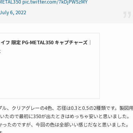
METAL350
pic.twitter.com/7kDjPWSzMY
July 6, 2022
 限定 PG-METAL350 キャプチャーズ｜
社
、クリアグレーの4色、芯径は0.3と0.5の2種類です。製図
ていたので最初に350が出たときはめっちゃ安いと思いました。
かったのですが、今回の色は全部いい感じだなと思いました。
す。