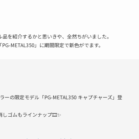
ル品を紹介するかと思いきや、全然ちがいました。
G-METAL350」に期間限定で新色がでます。
カラーの限定モデル「PG-METAL350 キャプチャーズ」登
しゴムもラインナップ🎞✨