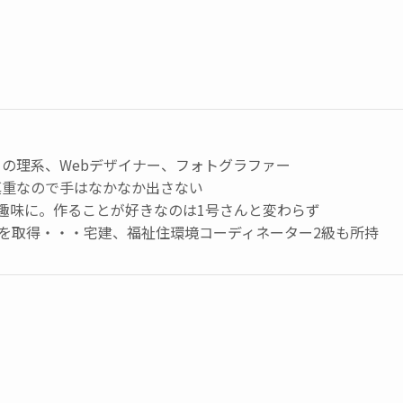
の理系、Webデザイナー、フォトグラファー
慎重なので手はなかなか出さない
趣味に。作ることが好きなのは1号さんと変わらず
級を取得・・・宅建、福祉住環境コーディネーター2級も所持