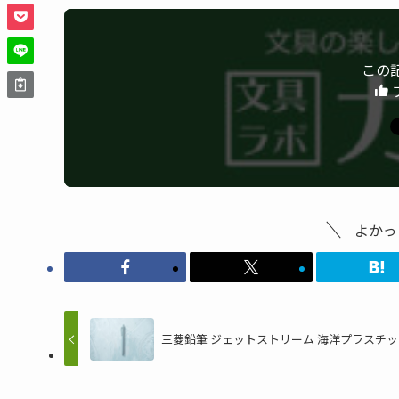
この
よかっ
三菱鉛筆 ジェットストリーム 海洋プラスチ