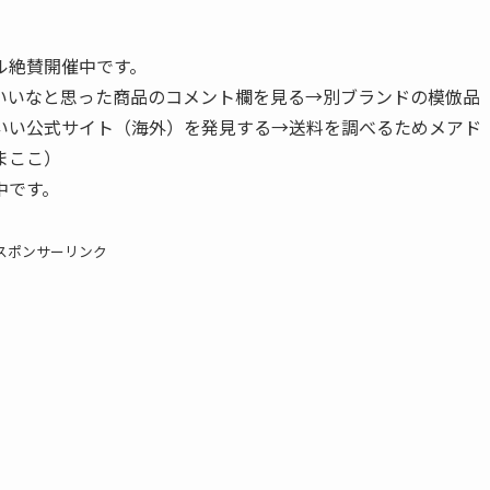
ル絶賛開催中です。
いいなと思った商品のコメント欄を見る→別ブランドの模倣品
いい公式サイト（海外）を発見する→送料を調べるためメアド
まここ）
中です。
スポンサーリンク