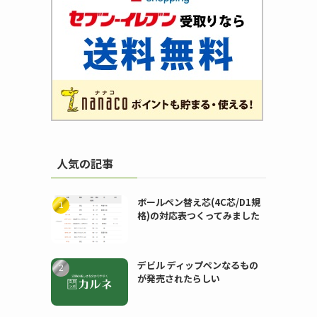
人気の記事
ボールペン替え芯(4C芯/D1規
格)の対応表つくってみました
デビル ディップペンなるもの
が発売されたらしい