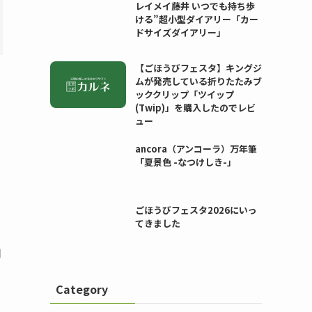
レイメイ藤井 いつでも持ち歩
ける”超小型ダイアリー「カー
ドサイズダイアリー」
【ごほうびフェスタ】キングジ
ムが発売している折りたたみブ
ッククリップ「ツイップ
(Twip)」を購入したのでレビ
ュー
ancora（アンコーラ）万年筆
「夏景色 -なつけしき-」
ごほうびフェスタ2026にいっ
てきました
用
Category