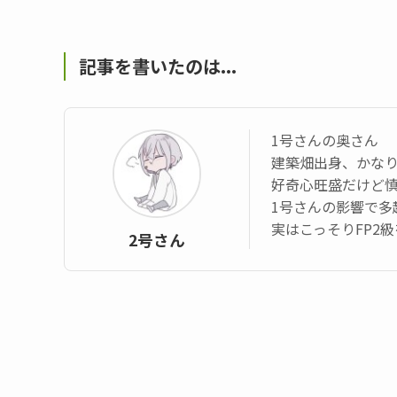
記事を書いたのは...
1号さんの奥さん
建築畑出身、かなり
好奇心旺盛だけど
1号さんの影響で多
実はこっそりFP2
2号さん