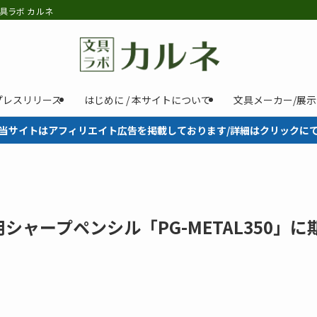
具ラボ カルネ
プレスリリース
はじめに / 本サイトについて
文具メーカー/展
当サイトはアフィリエイト広告を掲載しております/詳細はクリックに
ャープペンシル「PG-METAL350」に