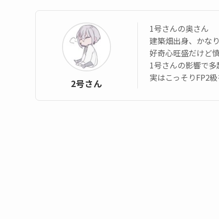
1号さんの奥さん
建築畑出身、かなり
好奇心旺盛だけど
1号さんの影響で多
実はこっそりFP2
2号さん