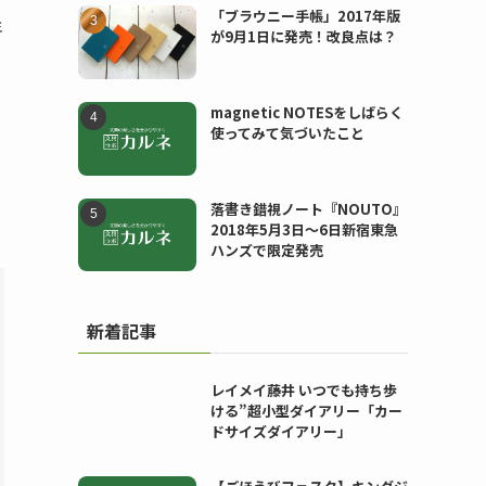
「ブラウニー手帳」2017年版
年
が9月1日に発売！改良点は？
magnetic NOTESをしばらく
使ってみて気づいたこと
落書き錯視ノート『NOUTO』
2018年5月3日〜6日新宿東急
ハンズで限定発売
新着記事
レイメイ藤井 いつでも持ち歩
ける”超小型ダイアリー「カー
ドサイズダイアリー」