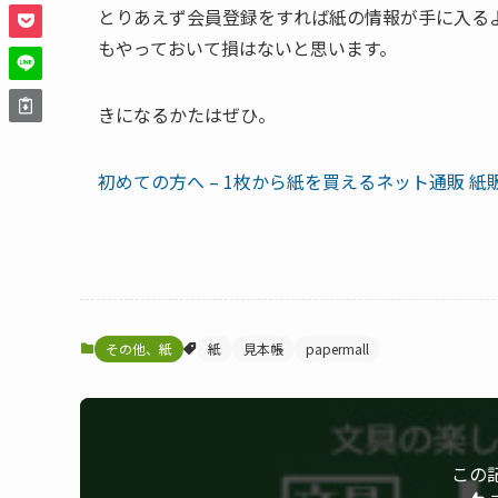
とりあえず会員登録をすれば紙の情報が手に入る
もやっておいて損はないと思います。
きになるかたはぜひ。
初めての方へ – 1枚から紙を買えるネット通販 紙販
その他、紙
紙
見本帳
papermall
この