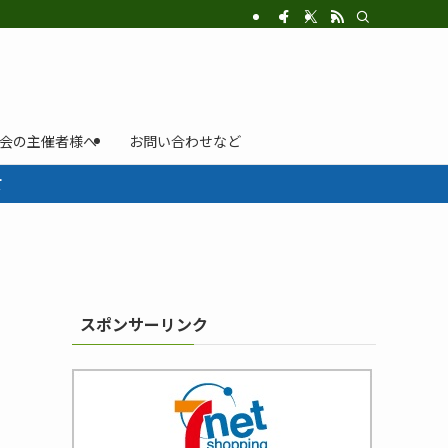
示会の主催者様へ
お問い合わせなど
て
スポンサーリンク