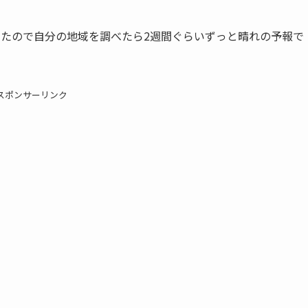
かけたので自分の地域を調べたら2週間ぐらいずっと晴れの予報で
スポンサーリンク