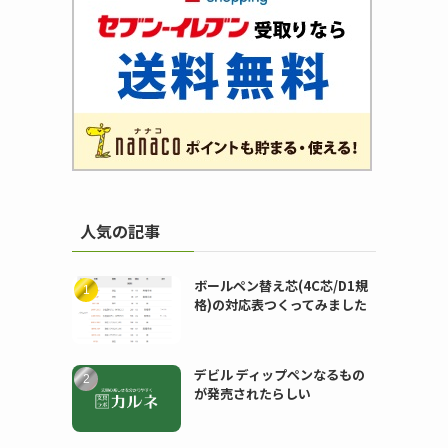
人気の記事
ボールペン替え芯(4C芯/D1規
格)の対応表つくってみました
デビル ディップペンなるもの
が発売されたらしい