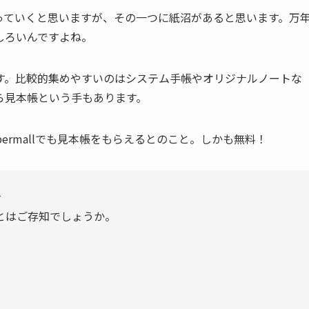
っていくと思いますが、その一つに紙沼があると思います。万
しろいんですよね。
す。比較的集めやすいのはシステム手帳やオリジナルノートな
ら見本帳という手もあります。
ermallでも見本帳をもらえるとのこと。しかも無料！
を
とはご存知でしょうか。