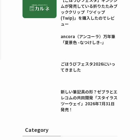
【ごほうびフェスタ】キングジ
ムが発売している折りたたみブ
ッククリップ「ツイップ
(Twip)」を購入したのでレビ
ュー
ancora（アンコーラ）万年筆
「夏景色 -なつけしき-」
ごほうびフェスタ2026にいっ
てきました
新しい筆記具の形？ゼブラとエ
レコムの共同開発「スタイラス
ツーウェイ」2026年7月31日
発売！
Category