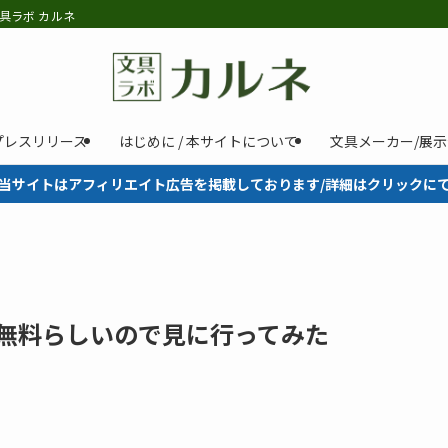
具ラボ カルネ
プレスリリース
はじめに / 本サイトについて
文具メーカー/展
当サイトはアフィリエイト広告を掲載しております/詳細はクリックに
本帳が無料らしいので見に行ってみた