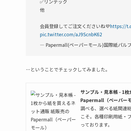
✅リンテック
他
会員登録してご注文くださいね💜
https://t
pic.twitter.com/aJ9ScnbK62
— Papermall(ペーパーモール)国際紙パルプ商
…ということでチェックしてみました。
サンプル・見本帳 - 1
Papermall（ペーパ
調べる、選べる紙関連総合
こそ。各種印刷用紙・
っております。