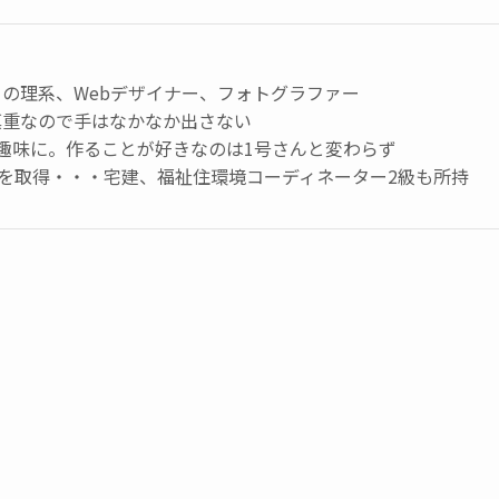
の理系、Webデザイナー、フォトグラファー
慎重なので手はなかなか出さない
趣味に。作ることが好きなのは1号さんと変わらず
級を取得・・・宅建、福祉住環境コーディネーター2級も所持