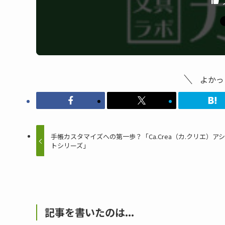
よかっ
手帳カスタマイズへの第一歩？「Ca.Crea（カ.クリエ）ア
トシリーズ」
記事を書いたのは...