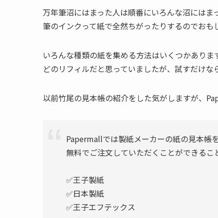
万年筆沼にはまった人は順番にいろんな沼にはま
筆のインクって紙で全然ちがったりするのでおも
いろんな種類の紙を集める方法はいくつかありま
どのリフィルだと思っていましたが、試すだけな
以前竹尾の見本帳の紹介をした気がしますが、Pap
Papermallでは製紙メーカーの紙の見本帳
無料でご注文していただくことができるこ
✅王子製紙
✅日本製紙
✅王子エフテックス