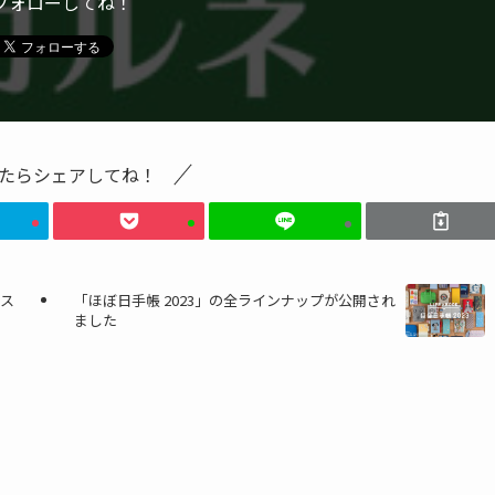
フォローしてね！
たらシェアしてね！
シス
「ほぼ日手帳 2023」の全ラインナップが公開され
ました