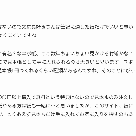
はないので文房具好きさんは筆記に適した紙だけでいいと思い
かりにくいですね。
で有名？なユポ紙、ここ数年ちょいちょい見かける竹紙かな？
ので見本帳として手に入れられるのは大きいと思います。ユポ
見本帳1冊つくれるくらい種類があるんですね。そのことにびっ
〇〇円以上購入で無料という特典はないので見本帳のみ注文し
紙がある方は紙も一緒に…と思いましたが、このサイト、紙に
で、とりあえず見本帳だけ手に入れてお気に入りを探すのもあ