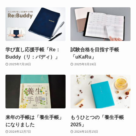
学び直し応援手帳「Re：
試験合格を目指す手帳
Buddy（リ：バディ）」
「uKaRu」
2025年7月18日
2025年3月19日
来年の手帳は「養生手帳」
もうひとつの「養生手帳
になりました
2025」
2024年12月7日
2024年10月15日