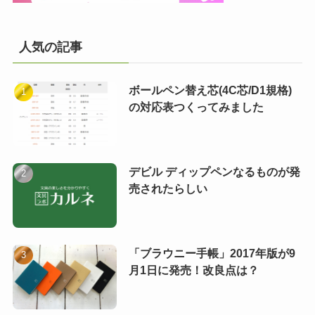
人気の記事
ボールペン替え芯(4C芯/D1規格)
の対応表つくってみました
デビル ディップペンなるものが発
売されたらしい
「ブラウニー手帳」2017年版が9
月1日に発売！改良点は？