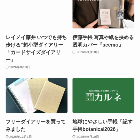
レイメイ藤井 いつでも持ち
伊藤手帳 写真や紙を挟める
歩ける”超小型ダイアリー
透明カバー『seemo』
「カードサイズダイアリ
2026年3月18日
ー」
2026年8月3日
フリーダイアリーを買って
地球にやさしい手帳「記す
みました
手帳botanical2026」
2025年12月1日
2025年9月10日