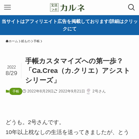
当サイトはアフィリエイト広告を掲載しております/詳細はクリッ
クにて
ホーム
紙もの
手帳
手帳カスタマイズへの第一歩？
2022
「Ca.Crea（カ.クリエ）アシスト
8/29
シリーズ」
2022年8月29日
2022年9月21日
2号さん
手帳
どうも。2号さんです。
10年以上枕なしの生活を送ってきましたが、とう