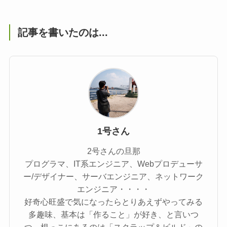
記事を書いたのは...
1号さん
2号さんの旦那
プログラマ、IT系エンジニア、Webプロデューサ
ー/デザイナー、サーバエンジニア、ネットワーク
エンジニア・・・・
好奇心旺盛で気になったらとりあえずやってみる
多趣味、基本は「作ること」が好き、と言いつ
つ、根っこにあるのは「スクラップ＆ビルド」の