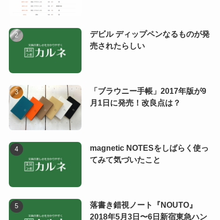
デビル ディップペンなるものが発
売されたらしい
「ブラウニー手帳」2017年版が9
月1日に発売！改良点は？
magnetic NOTESをしばらく使っ
てみて気づいたこと
落書き錯視ノート『NOUTO』
2018年5月3日〜6日新宿東急ハン