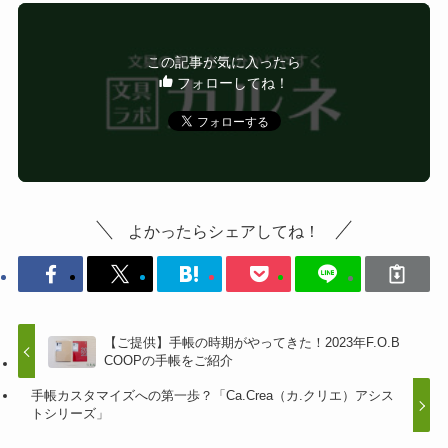
この記事が気に入ったら
フォローしてね！
よかったらシェアしてね！
【ご提供】手帳の時期がやってきた！2023年F.O.B
COOPの手帳をご紹介
手帳カスタマイズへの第一歩？「Ca.Crea（カ.クリエ）アシス
トシリーズ」