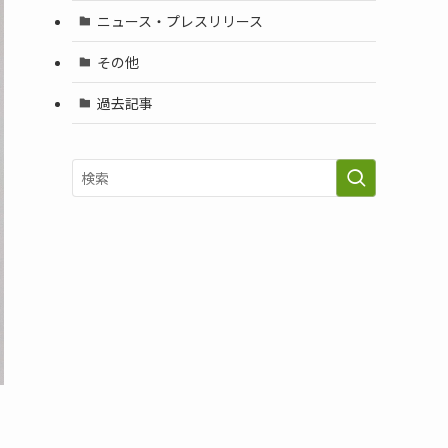
ニュース・プレスリリース
その他
過去記事