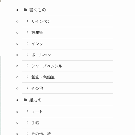
書くもの
サインペン
万年筆
インク
ボールペン
シャープペンシル
鉛筆・色鉛筆
その他
紙もの
ノート
手帳
その他、紙