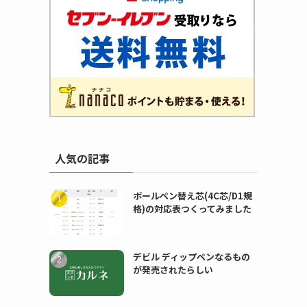
人気の記事
ボールペン替え芯(4C芯/D1規
格)の対応表つくってみました
デビル ディップペンなるもの
が発売されたらしい