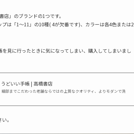
橋書店」のブランドの1つです。
は「1～11」の10種( 4が欠番です)、カラーは各4色または2
帳を見に行ったときに気になってしまい、購入してしまいまし
ょうどいい手帳 | 高橋書店
コ）。細部までこだわった老舗ならではの上質なクオリティ、よりモダンで洗
さい。