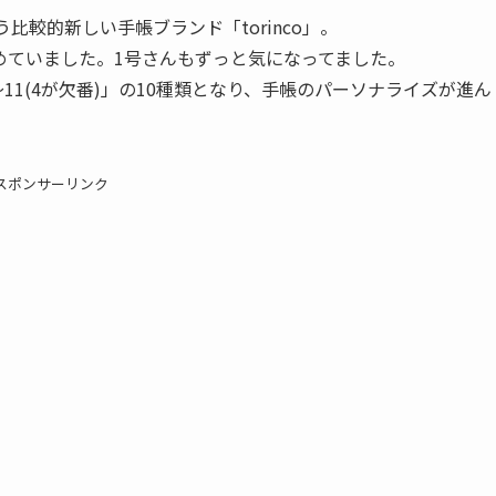
う比較的新しい手帳ブランド「torinco」。
めていました。1号さんもずっと気になってました。
1～11(4が欠番)」の10種類となり、手帳のパーソナライズが進ん
スポンサーリンク