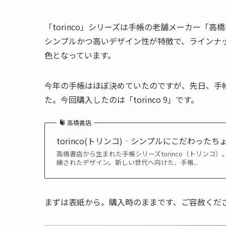
「torinco」シリーズは手帳の老舗メーカー「高
シンプルかつ高いデザイン性が特徴で、ラインナップ
色となっています。
今年の手帳はほぼ決めていたのですが、先日、手
た。今回購入したのは「torinco 9」です。
高橋書店
torinco(トリンコ)‐シンプルにこだわったち
高橋書店から生まれた手帳シリーズtorinco（トリン
練されたデザイン。新しい世代へ向けた、手帳...
まずは表紙から。購入時のままです、ご容赦くだ