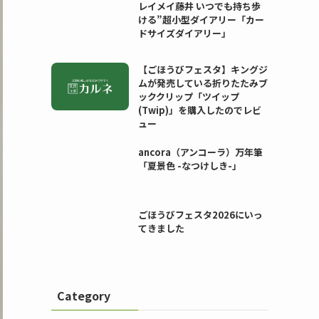
レイメイ藤井 いつでも持ち歩
ける”超小型ダイアリー「カー
ドサイズダイアリー」
【ごほうびフェスタ】キングジ
ムが発売している折りたたみブ
ッククリップ「ツイップ
(Twip)」を購入したのでレビ
ュー
ancora（アンコーラ）万年筆
「夏景色 -なつけしき-」
ごほうびフェスタ2026にいっ
てきました
Category