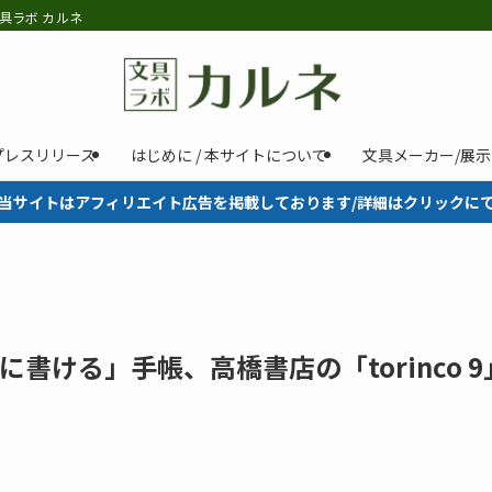
具ラボ カルネ
プレスリリース
はじめに / 本サイトについて
文具メーカー/展
当サイトはアフィリエイト広告を掲載しております/詳細はクリックに
書ける」手帳、高橋書店の「torinco 9