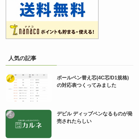
人気の記事
ボールペン替え芯(4C芯/D1規格)
の対応表つくってみました
デビル ディップペンなるものが発
売されたらしい