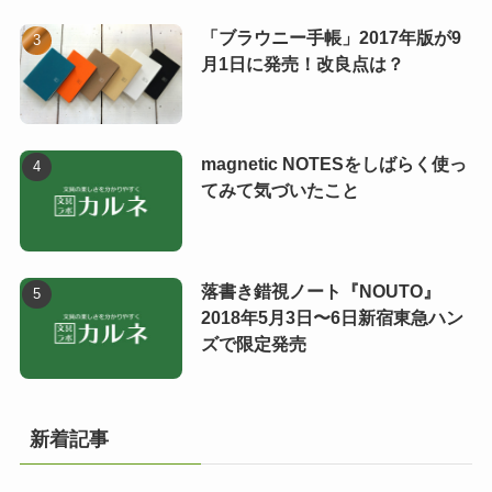
「ブラウニー手帳」2017年版が9
月1日に発売！改良点は？
magnetic NOTESをしばらく使っ
てみて気づいたこと
落書き錯視ノート『NOUTO』
2018年5月3日〜6日新宿東急ハン
ズで限定発売
新着記事