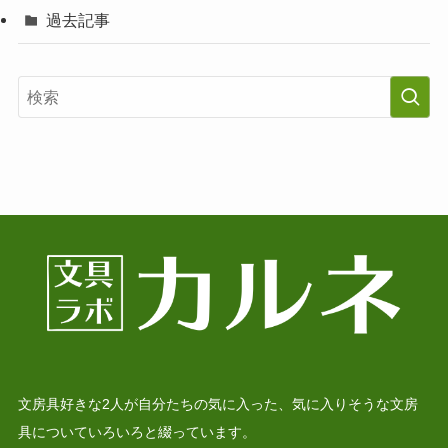
過去記事
文房具好きな2人が自分たちの気に入った、気に入りそうな文房
具についていろいろと綴っています。