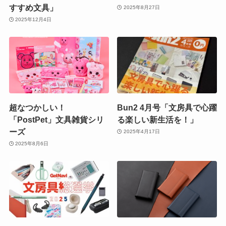
すすめ文具」
2025年8月27日
2025年12月4日
超なつかしい！
Bun2 4月号「文房具で心躍
「PostPet」文具雑貨シリ
る楽しい新生活を！」
ーズ
2025年4月17日
2025年8月6日