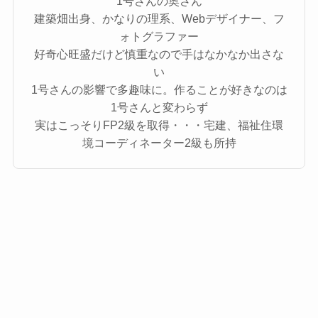
1号さんの奥さん
建築畑出身、かなりの理系、Webデザイナー、フ
ォトグラファー
好奇心旺盛だけど慎重なので手はなかなか出さな
い
1号さんの影響で多趣味に。作ることが好きなのは
1号さんと変わらず
実はこっそりFP2級を取得・・・宅建、福祉住環
境コーディネーター2級も所持