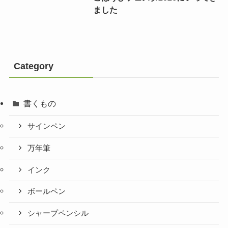
ました
Category
書くもの
サインペン
万年筆
インク
ボールペン
シャープペンシル