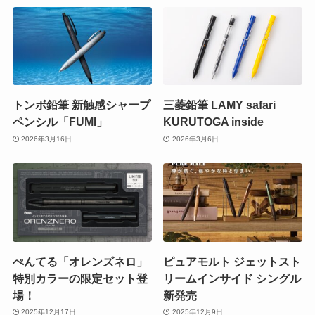
トンボ鉛筆 新触感シャープ
三菱鉛筆 LAMY safari
ペンシル「FUMI」
KURUTOGA inside
2026年3月16日
2026年3月6日
ぺんてる「オレンズネロ」
ピュアモルト ジェットスト
特別カラーの限定セット登
リームインサイド シングル
場！
新発売
2025年12月17日
2025年12月9日