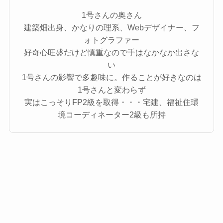
1号さんの奥さん
建築畑出身、かなりの理系、Webデザイナー、フ
ォトグラファー
好奇心旺盛だけど慎重なので手はなかなか出さな
い
1号さんの影響で多趣味に。作ることが好きなのは
1号さんと変わらず
実はこっそりFP2級を取得・・・宅建、福祉住環
境コーディネーター2級も所持