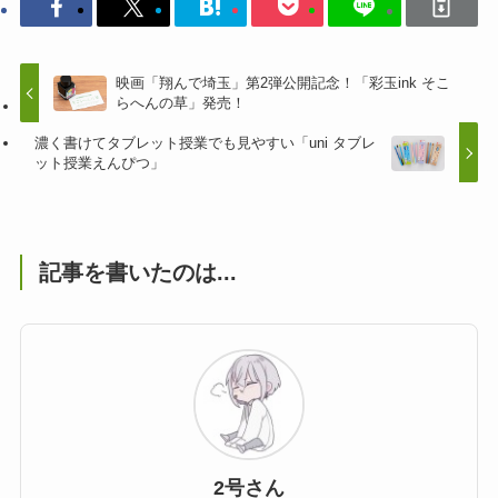
映画「翔んで埼玉」第2弾公開記念！「彩玉ink そこ
らへんの草」発売！
濃く書けてタブレット授業でも見やすい「uni タブレ
ット授業えんぴつ」
記事を書いたのは...
2号さん