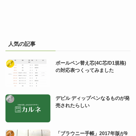
人気の記事
ボールペン替え芯(4C芯/D1規格)
の対応表つくってみました
デビル ディップペンなるものが発
売されたらしい
「ブラウニー手帳」2017年版が9