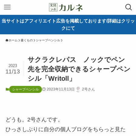
当サイトはアフィリエイト広告を掲載しております/詳細はクリッ
クにて
ホーム
書くもの
シャープペンシル
サクラクレパス ノックでペン
2023
先を完全収納できるシャープペン
11/13
シル「Writoll」
2023年11月13日
2号さん
シャープペンシル
どうも。2号さんです。
ひっさしぶりに自分の個人ブログをちらっと見た