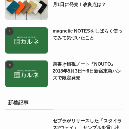
月1日に発売！改良点は？
magnetic NOTESをしばらく使っ
てみて気づいたこと
落書き錯視ノート『NOUTO』
2018年5月3日〜6日新宿東急ハン
ズで限定発売
新着記事
ゼブラがリリースした「スタイラ
ス2ウェイ」、サンプルを貸し出