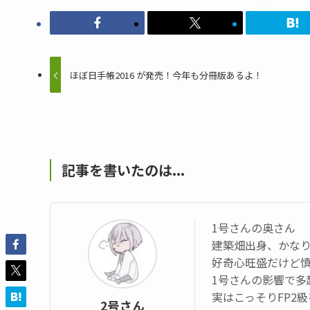
ほぼ日手帳2016 が発売！今年も分冊版あるよ！
記事を書いたのは...
1号さんの奥さん
建築畑出身、かなり
好奇心旺盛だけど
1号さんの影響で多
実はこっそりFP2
2号さん