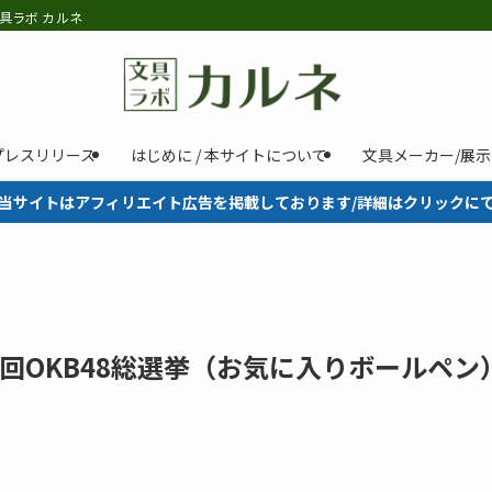
具ラボ カルネ
プレスリリース
はじめに / 本サイトについて
文具メーカー/展
当サイトはアフィリエイト広告を掲載しております/詳細はクリックに
回OKB48総選挙（お気に入りボールペン