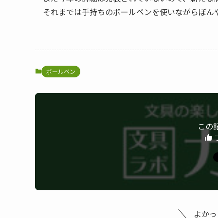
それまでは手持ちのボールペンを使いながらぼん
ボールペン
この
よかっ