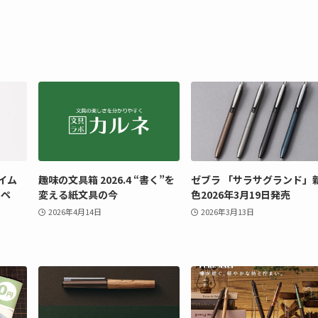
イム
趣味の文具箱 2026.4 “書く”を
ゼブラ 「サラサグランド」
ルペ
変える紙文具の今
色2026年3月19日発売
2026年4月14日
2026年3月13日