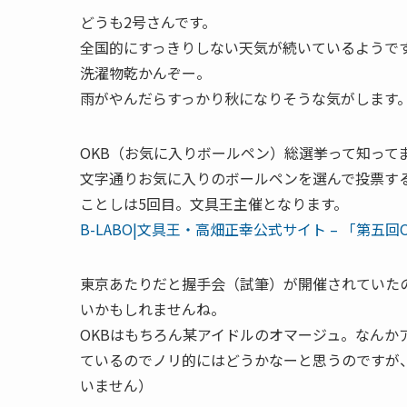
どうも2号さんです。
全国的にすっきりしない天気が続いているようで
洗濯物乾かんぞー。
雨がやんだらすっかり秋になりそうな気がします
OKB（お気に入りボールペン）総選挙って知って
文字通りお気に入りのボールペンを選んで投票す
ことしは5回目。文具王主催となります。
B-LABO|文具王・高畑正幸公式サイト – 「第
東京あたりだと握手会（試筆）が開催されていた
いかもしれませんね。
OKBはもちろん某アイドルのオマージュ。なんか
ているのでノリ的にはどうかなーと思うのですが
いません）