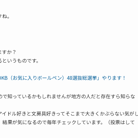
すね。
。
ますか？
るというものです。
五回OKB（お気に入りボールペン）48選抜総選挙」やります！
ので知っているかもしれませんが地方の人だと存在すら知らな
アイドル好きと文房具好きってそこまで大きくかぶらない気が
、結果が気になるので毎年チェックしています。（投票はして