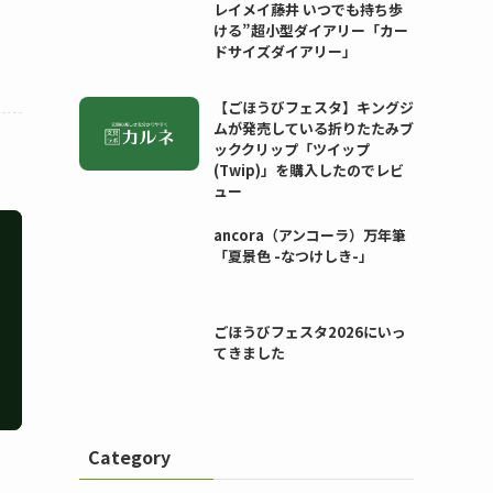
レイメイ藤井 いつでも持ち歩
ける”超小型ダイアリー「カー
ドサイズダイアリー」
【ごほうびフェスタ】キングジ
ムが発売している折りたたみブ
ッククリップ「ツイップ
(Twip)」を購入したのでレビ
ュー
ancora（アンコーラ）万年筆
「夏景色 -なつけしき-」
ごほうびフェスタ2026にいっ
てきました
Category