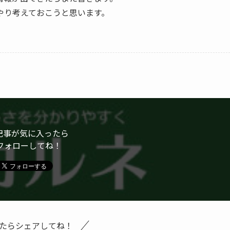
やり考えておこうと思います。
記事が気に入ったら
フォローしてね！
たらシェアしてね！