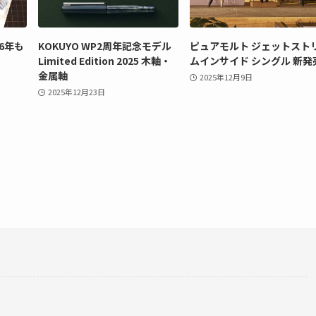
26年も
KOKUYO WP2周年記念モデル
ピュアモルト ジェットスト
Limited Edition 2025 木軸・
ムインサイド シングル 新発
金属軸
2025年12月9日
2025年12月23日