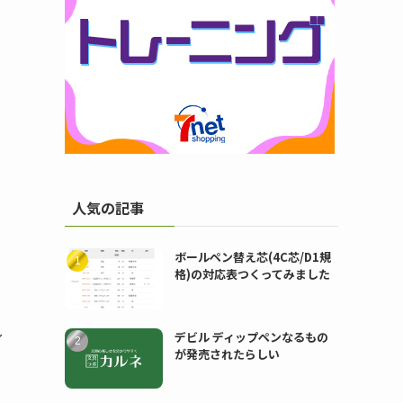
人気の記事
ボールペン替え芯(4C芯/D1規
格)の対応表つくってみました
し
デビル ディップペンなるもの
が発売されたらしい