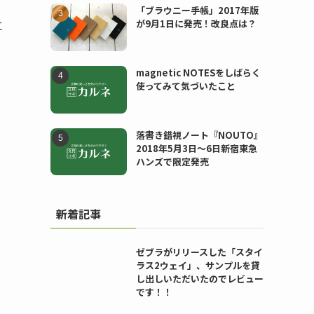
「ブラウニー手帳」2017年版
に
が9月1日に発売！改良点は？
magnetic NOTESをしばらく
使ってみて気づいたこと
落書き錯視ノート『NOUTO』
2018年5月3日〜6日新宿東急
ハンズで限定発売
新着記事
ゼブラがリリースした「スタイ
ラス2ウェイ」、サンプルを貸
し出しいただいたのでレビュー
です！！