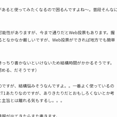
があると使ってみたくなるので困るんですよね〜。普段そんな
可能性がありますが、今まで通りだとWeb投票もあります。握
るとなかなか厳しいですが、Web投票ができれば地方でも簡単
きっちり書かないといけないため結構時間がかかるそうです。
認める、だそうです）
のですが、結構悩みそうなんですよ。。一番よく使っているの
T1あたりなのですが、ありきたりだとおもしろくないとか考
と主旨とは離れる気もするし。。。
情報が出てきたらまた書きます。