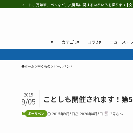
ノート、万年筆、ペンなど、文房具に関するいろいろを綴ります | 文
カテゴリ
コラム
ニュース・
ホーム
書くもの
ボールペン
2015
ことしも開催されます！第5
9/05
ボールペン
2015年9月5日
2020年4月5日
2号さん