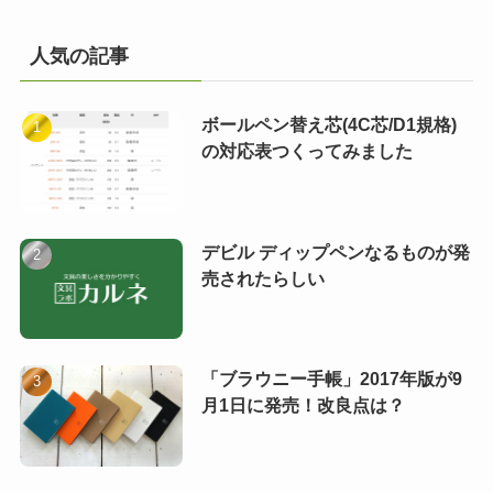
人気の記事
ボールペン替え芯(4C芯/D1規格)
の対応表つくってみました
デビル ディップペンなるものが発
売されたらしい
「ブラウニー手帳」2017年版が9
月1日に発売！改良点は？