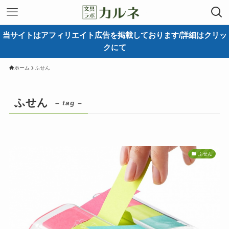
当サイトはアフィリエイト広告を掲載しております/詳細はクリッ
クにて
ホーム
ふせん
ふせん
– tag –
ふせん