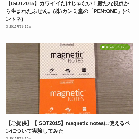
【ISOT2015】カワイイだけじゃない！新たな視点か
ら生まれたふせん。(株)カンミ堂の「PENtONE」(ペ
ントネ)
2015年7月12日
展示会・イベント
【ご提供】【ISOT2015】magnetic notesに使えるペ
ンについて実験してみた
2015年7月10日