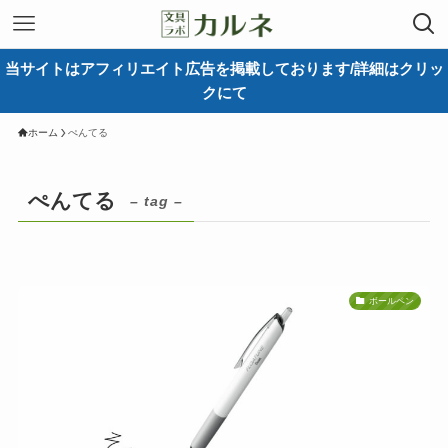
当サイトはアフィリエイト広告を掲載しております/詳細はクリッ
クにて
ホーム
ぺんてる
ぺんてる
– tag –
ボールペン