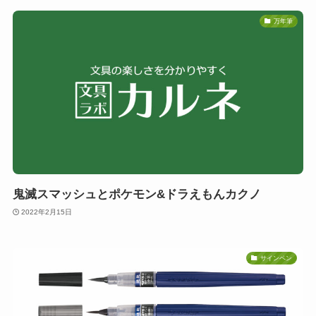
万年筆
鬼滅スマッシュとポケモン&ドラえもんカクノ
2022年2月15日
サインペン