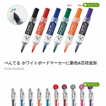
サインペン
ぺんてる ホワイトボードマーカーに新色&芯径追加
2021年2月26日
ボールペン