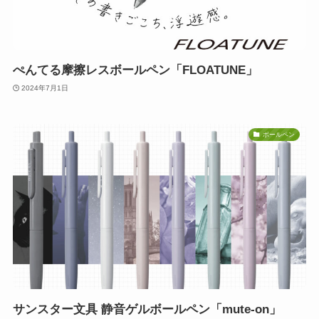
ぺんてる摩擦レスボールペン「FLOATUNE」
2024年7月1日
ボールペン
サンスター文具 静音ゲルボールペン「mute-on」