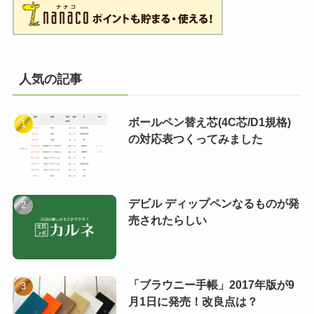
人気の記事
ボールペン替え芯(4C芯/D1規格)
の対応表つくってみました
デビル ディップペンなるものが発
売されたらしい
「ブラウニー手帳」2017年版が9
月1日に発売！改良点は？