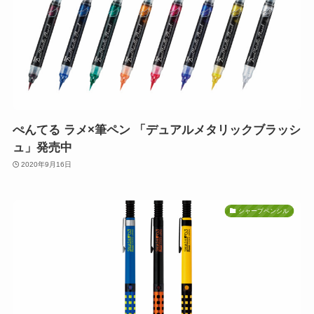
ぺんてる ラメ×筆ペン 「デュアルメタリックブラッシ
ュ」発売中
2020年9月16日
シャープペンシル