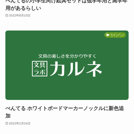
ぺんてるの小学生向け絵具セットは低学年用と高学年
用があるらしい
2022年8月10日
サインペン
ぺんてる ホワイトボードマーカーノックルに新色追
加
2022年2月24日