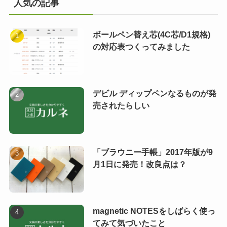
人気の記事
ボールペン替え芯(4C芯/D1規格)
の対応表つくってみました
デビル ディップペンなるものが発
売されたらしい
「ブラウニー手帳」2017年版が9
月1日に発売！改良点は？
magnetic NOTESをしばらく使っ
てみて気づいたこと