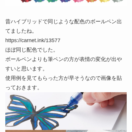
昔ハイブリッドで同じような配色のボールペン出
てましたね。
https://carnet.ink/13577
ほぼ同じ配色でした。
ボールペンよりも筆ペンの方が表情の変化が出や
すいと思います。
使用例を見てもらった方が早そうなので画像を貼
っておきます。