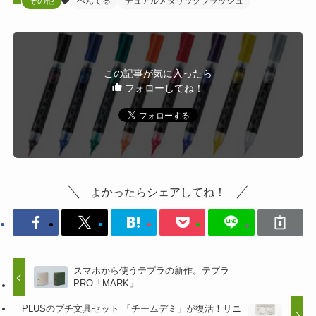
その他
ぺんてる
デュアルメタリックブラッシュ
この記事が気に入ったら
フォローしてね！
よかったらシェアしてね！
スマホから使うテプラの新作。テプラ
PRO「MARK」
PLUSのプチ文具セット 「チームデミ」が復活！リニ