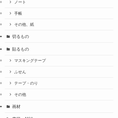
ノート
手帳
その他、紙
切るもの
貼るもの
マスキングテープ
ふせん
テープ・のり
その他
画材