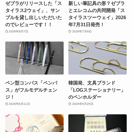
ゼブラがリリースした「ス
新しい筆記具の形？ゼブラ
タイラス2ウェイ」、サン
とエレコムの共同開発「ス
プルを貸し出しいただいた
タイラスツーウェイ」2026
のでレビューです！！
年7月31日発売！
2026年8月7日
2026年7月9日
ペン型コンパス「ペンパ
韓国発、文具ブランド
ス」がフルモデルチェン
「LOGステーショナリー」
ジ！
のペンホルダー
2026年6月11日
2026年5月25日