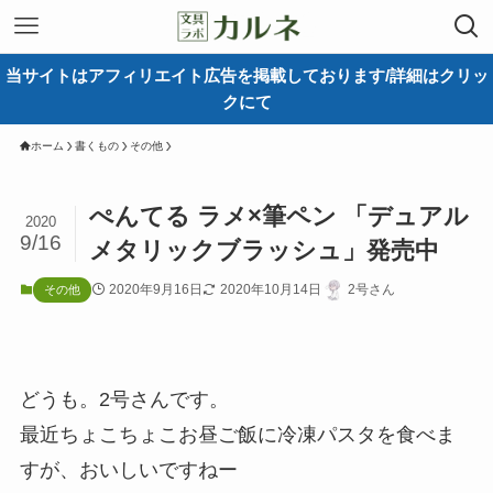
当サイトはアフィリエイト広告を掲載しております/詳細はクリッ
クにて
ホーム
書くもの
その他
ぺんてる ラメ×筆ペン 「デュアル
2020
9/16
メタリックブラッシュ」発売中
2020年9月16日
2020年10月14日
2号さん
その他
どうも。2号さんです。
最近ちょこちょこお昼ご飯に冷凍パスタを食べま
すが、おいしいですねー