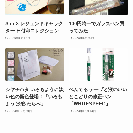
San-X レジェンドキャラク
100円均一でガラスペン買
ター 日付印コレクション
ってみた
2025年6月18日
2024年4月30日
シヤチハタ いろもように淡
ぺんてる テープと液のいい
い色の新色登場！「いろも
とこどりの修正ペン
よう 淡彩 わらべ」
「WHITESPEED」
2023年12月20日
2023年12月13日