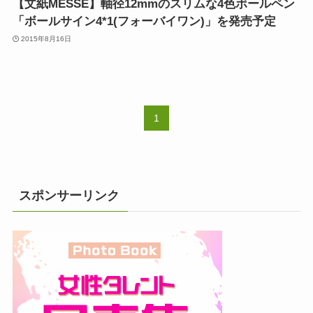
【文紙MESSE】軸径12mmのスリムな4色ボールペン
「ボールサイン4*1(フォーバイワン)」を発売予定
2015年8月16日
1
スポンサーリンク