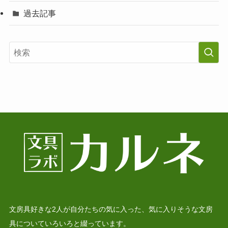
過去記事
文房具好きな2人が自分たちの気に入った、気に入りそうな文房
具についていろいろと綴っています。