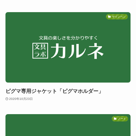
サインペン
ピグマ専用ジャケット「ピグマホルダー」
2020年10月23日
ノート