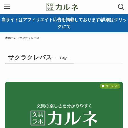
当サイトはアフィリエイト広告を掲載しております/詳細はクリッ
クにて
ホーム
サクラクレパス
サクラクレパス
– tag –
ボールペン