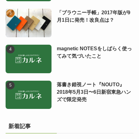
「ブラウニー手帳」2017年版が9
月1日に発売！改良点は？
magnetic NOTESをしばらく使っ
てみて気づいたこと
落書き錯視ノート『NOUTO』
2018年5月3日〜6日新宿東急ハン
ズで限定発売
新着記事