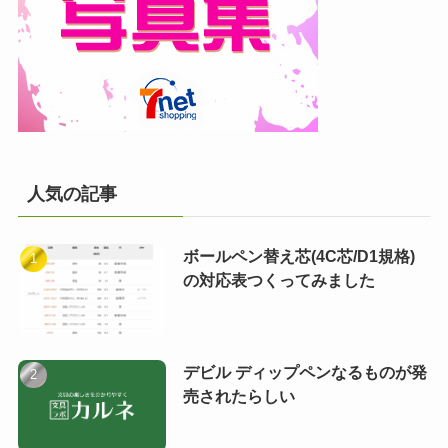
人気の記事
ボールペン替え芯(4C芯/D1規格)
の対応表つくってみました
デビル ディップペンなるものが発
売されたらしい