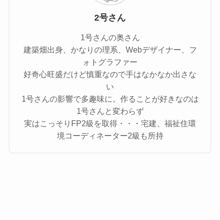
2号さん
1号さんの奥さん
建築畑出身、かなりの理系、Webデザイナー、フ
ォトグラファー
好奇心旺盛だけど慎重なので手はなかなか出さな
い
1号さんの影響で多趣味に。作ることが好きなのは
1号さんと変わらず
実はこっそりFP2級を取得・・・宅建、福祉住環
境コーディネーター2級も所持