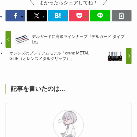
よかったらシェアしてね！
デルガードに高級ラインナップ『デルガード タイプ
Lx』
オレンズのプレミアムモデル「orenz METAL
GLIP（オレンズメタルグリップ）」
記事を書いたのは...