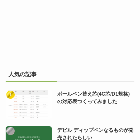
人気の記事
ボールペン替え芯(4C芯/D1規格)
の対応表つくってみました
デビル ディップペンなるものが発
売されたらしい