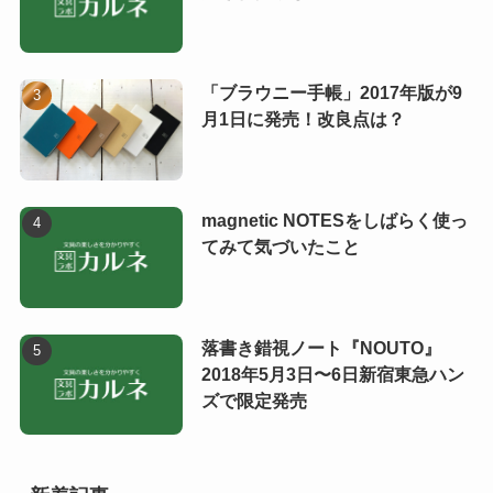
「ブラウニー手帳」2017年版が9
月1日に発売！改良点は？
magnetic NOTESをしばらく使っ
てみて気づいたこと
落書き錯視ノート『NOUTO』
2018年5月3日〜6日新宿東急ハン
ズで限定発売