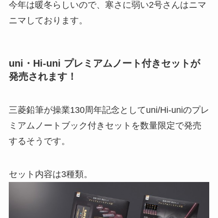
今年は暖冬らしいので、寒さに弱い2号さんはニマ
ニマしております。
uni・Hi-uni プレミアムノート付きセットが
発売されます！
三菱鉛筆が操業130周年記念としてuni/Hi-uniのプレ
ミアムノートブック付きセットを数量限定で発売
するそうです。
セット内容は3種類。