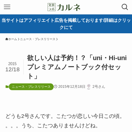
当サイトはアフィリエイト広告を掲載しております/詳細はクリッ
クにて
ホーム
ニュース・プレスリリース
欲しい人は予約！？「uni・Hi-uni
2015
プレミアムノートブック付セッ
12/18
ト」
2015年12月18日
2号さん
ニュース・プレスリリース
どうも2号さんです。こたつが恋しい今日この頃。
。。。うち、こたつありませんけどね。