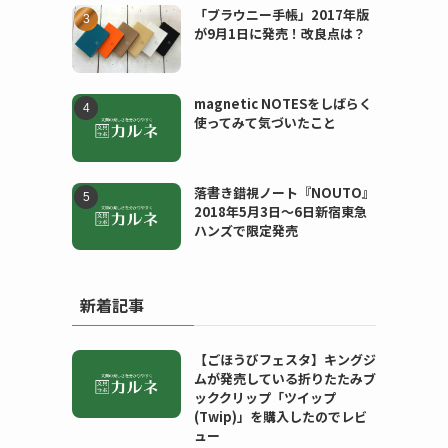
「ブラウニー手帳」2017年版
が9月1日に発売！改良点は？
magnetic NOTESをしばらく
使ってみて気づいたこと
落書き錯視ノート『NOUTO』
2018年5月3日〜6日新宿東急
ハンズで限定発売
新着記事
【ごほうびフェスタ】キングジ
ムが発売している折りたたみブ
ッククリップ「ツイップ
(Twip)」を購入したのでレビ
ュー