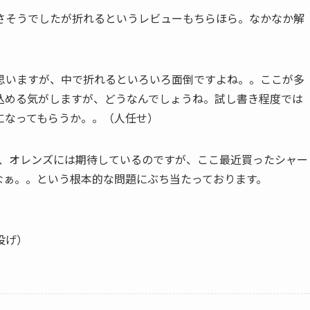
さそうでしたが折れるというレビューもちらほら。なかなか解
思いますが、中で折れるといろいろ面倒ですよね。。ここが多
込める気がしますが、どうなんでしょうね。試し書き程度では
になってもらうか。。（人任せ）
で、オレンズには期待しているのですが、ここ最近買ったシャー
なぁ。。という根本的な問題にぶち当たっております。
投げ）