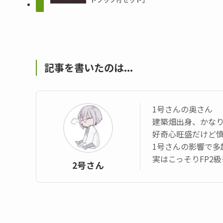
記事を書いたのは...
1号さんの奥さん
建築畑出身、かなり
好奇心旺盛だけど
1号さんの影響で多
実はこっそりFP2
2号さん