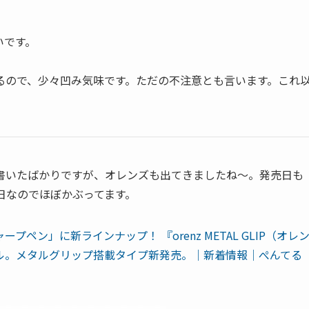
いです。
るので、少々凹み気味です。ただの不注意とも言います。これ
書いたばかりですが、オレンズも出てきましたね〜。発売日も
1日なのでほぼかぶってます。
ペン」に新ラインナップ！ 『orenz METAL GLIP（オレ
ル。メタルグリップ搭載タイプ新発売。｜新着情報｜ぺんてる