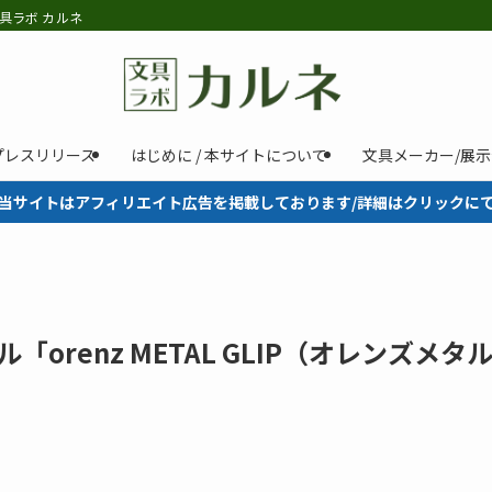
具ラボ カルネ
プレスリリース
はじめに / 本サイトについて
文具メーカー/展
当サイトはアフィリエイト広告を掲載しております/詳細はクリックに
orenz METAL GLIP（オレンズメタ