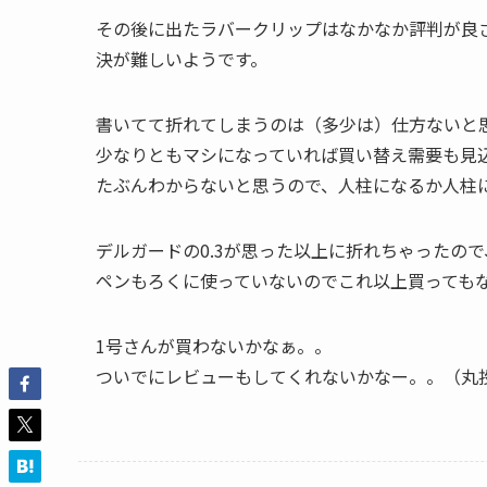
その後に出たラバークリップはなかなか評判が良
決が難しいようです。
書いてて折れてしまうのは（多少は）仕方ないと
少なりともマシになっていれば買い替え需要も見
たぶんわからないと思うので、人柱になるか人柱
デルガードの0.3が思った以上に折れちゃったの
ペンもろくに使っていないのでこれ以上買っても
1号さんが買わないかなぁ。。
ついでにレビューもしてくれないかなー。。（丸