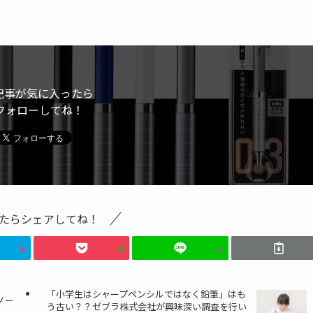
記事が気に入ったら
フォローしてね！
たらシェアしてね！
「小学生はシャープペンシルではなく鉛筆」はも
ノー
う古い？？ゼブラ株式会社が興味深い調査を行い