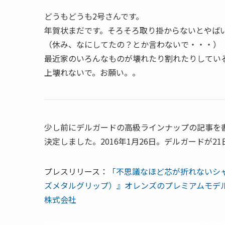
どうもどうも2号さんです。
年賀状まだです。そろそろ取り掛からないとやば
（休み、なにしてたの？とか言わないで・・・）
最近家のいろんなものが壊れたり割れたりしてい
上壊れないで。お願い。。
少し前にデルガードの高級ラインナップの記事を
決定しました。2016年1月26日。デルガードが2
プレスリリース：
「不思議なほど芯が折れないシャープ
ズメタルグリップ）』オレンズのプレミアムモデ
株式会社