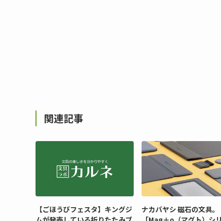
関連記事
【ごほうびフェスタ】キングジ
ナカバヤシ 磁石の文具。
ムが発売している折りたたみブ
「Mag＋o（マグト）シ