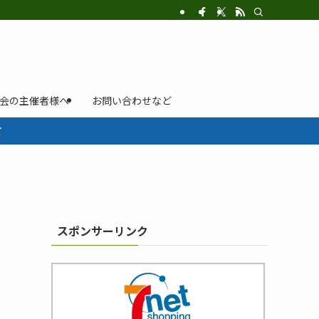
示会の主催者様へ
お問い合わせなど
て
スポンサーリンク