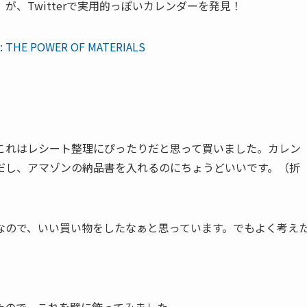
、Twitterで実用的っぽいカレンダーを発見！
 :: THE POWER OF MATERIALS
これはレシート整理にぴったりだと思って買いました。カレン
だし、アマゾンの納品書を入れるのにちょうどいいです。（折
なので、いい買い物をしたなぁと思っています。でもよく考え