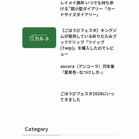
レイメイ藤井 いつでも持ち歩
ける”超小型ダイアリー「カー
ドサイズダイアリー」
【ごほうびフェスタ】キングジ
ムが発売している折りたたみブ
ッククリップ「ツイップ
(Twip)」を購入したのでレビ
ュー
ancora（アンコーラ）万年筆
「夏景色 -なつけしき-」
ごほうびフェスタ2026にいっ
てきました
Category