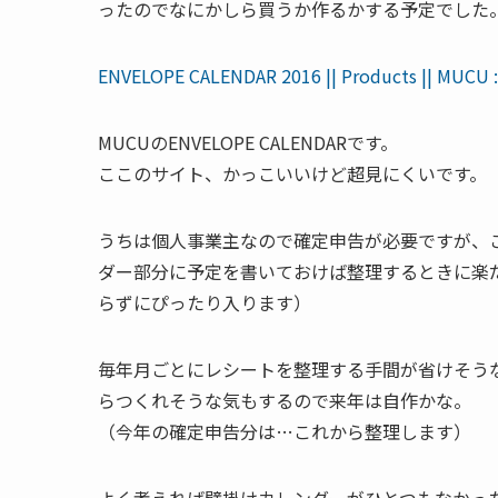
ったのでなにかしら買うか作るかする予定でした。が
ENVELOPE CALENDAR 2016 || Products || MUCU
MUCUのENVELOPE CALENDARです。
ここのサイト、かっこいいけど超見にくいです。
うちは個人事業主なので確定申告が必要ですが、
ダー部分に予定を書いておけば整理するときに楽
らずにぴったり入ります）
毎年月ごとにレシートを整理する手間が省けそう
らつくれそうな気もするので来年は自作かな。
（今年の確定申告分は…これから整理します）