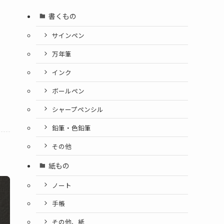
書くもの
サインペン
万年筆
インク
ボールペン
シャープペンシル
鉛筆・色鉛筆
その他
紙もの
ノート
手帳
その他、紙