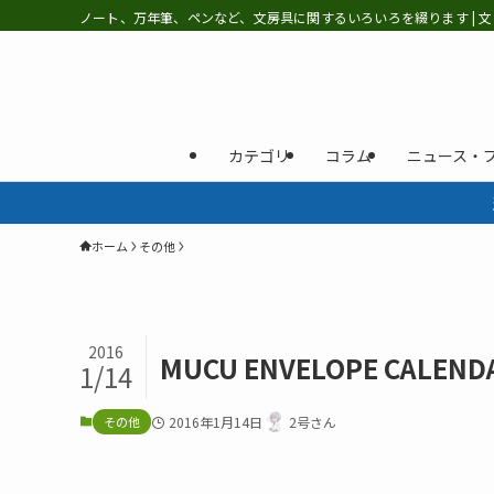
ノート、万年筆、ペンなど、文房具に関するいろいろを綴ります | 文
カテゴリ
コラム
ニュース・
ホーム
その他
2016
MUCU ENVELOPE CALENDA
1/14
その他
2016年1月14日
2号さん