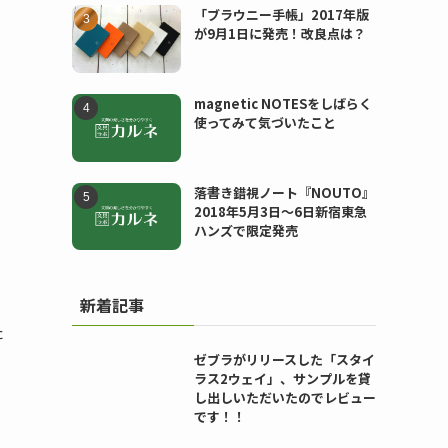
「ブラウニー手帳」2017年版
が9月1日に発売！改良点は？
magnetic NOTESをしばらく
使ってみて気づいたこと
落書き錯視ノート『NOUTO』
2018年5月3日〜6日新宿東急
ハンズで限定発売
新着記事
た
ゼブラがリリースした「スタイ
ラス2ウェイ」、サンプルを貸
し出しいただいたのでレビュー
です！！