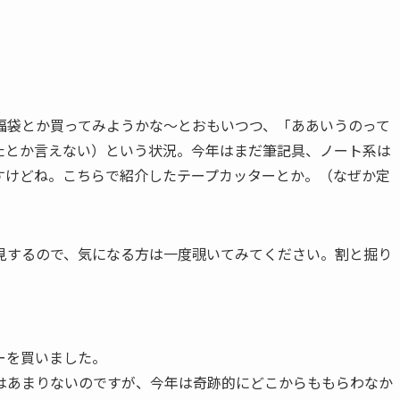
福袋とか買ってみようかな〜とおもいつつ、「ああいうのって
たとか言えない）という状況。今年はまだ筆記具、ノート系は
すけどね。こちらで紹介したテープカッターとか。（なぜか定
見するので、気になる方は一度覗いてみてください。割と掘り
ーを買いました。
はあまりないのですが、今年は奇跡的にどこからももらわなか