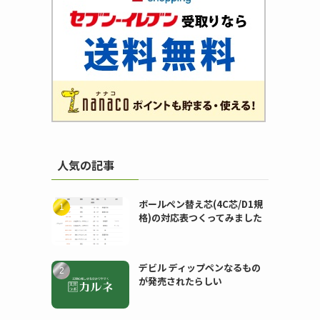
人気の記事
ボールペン替え芯(4C芯/D1規
格)の対応表つくってみました
デビル ディップペンなるもの
が発売されたらしい