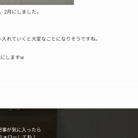
、2月にしました。
ト入れていくと大変なことになりそうですね。
にしますw
記事が気に入ったら
フォローしてね！