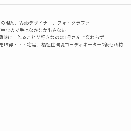
の理系、Webデザイナー、フォトグラファー
慎重なので手はなかなか出さない
趣味に。作ることが好きなのは1号さんと変わらず
級を取得・・・宅建、福祉住環境コーディネーター2級も所持