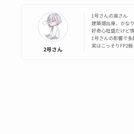
1号さんの奥さん
建築畑出身、かなり
好奇心旺盛だけど
1号さんの影響で多
実はこっそりFP2
2号さん