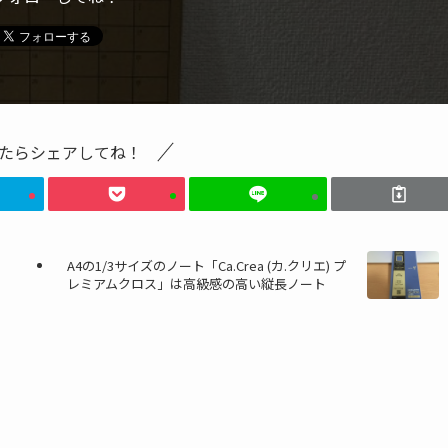
たらシェアしてね！
A4の1/3サイズのノート「Ca.Crea (カ.クリエ) プ
レミアムクロス」は高級感の高い縦長ノート