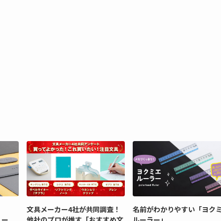
文具メーカー4社が共同調査！
名前がわかりやすい「ヨク
リー
他社のプロが推す「おすすめ文
ルーラー」