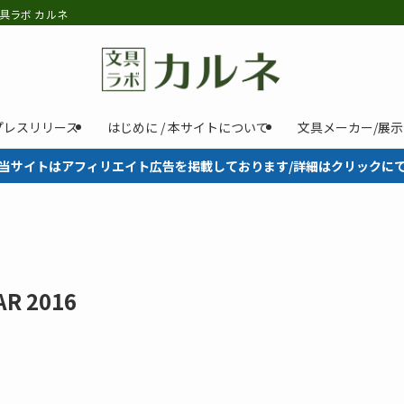
具ラボ カルネ
プレスリリース
はじめに / 本サイトについて
文具メーカー/展
当サイトはアフィリエイト広告を掲載しております/詳細はクリックに
R 2016