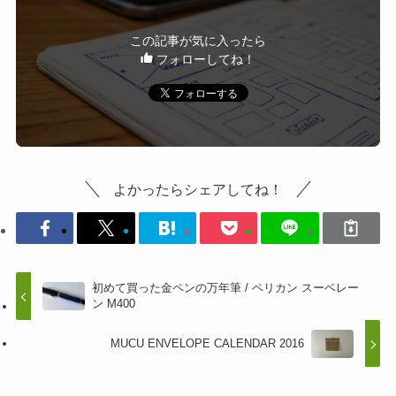
この記事が気に入ったら
フォローしてね！
よかったらシェアしてね！
初めて買った金ペンの万年筆 / ペリカン スーベレー
ン M400
MUCU ENVELOPE CALENDAR 2016