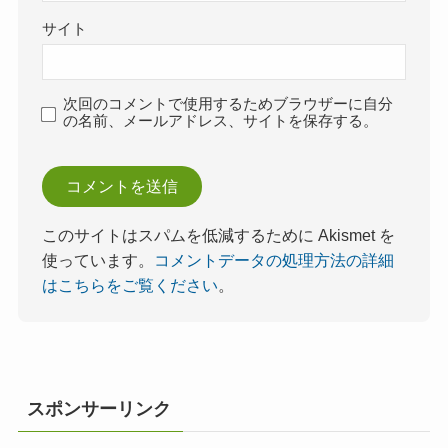
サイト
次回のコメントで使用するためブラウザーに自分
の名前、メールアドレス、サイトを保存する。
このサイトはスパムを低減するために Akismet を
使っています。
コメントデータの処理方法の詳細
はこちらをご覧ください
。
スポンサーリンク