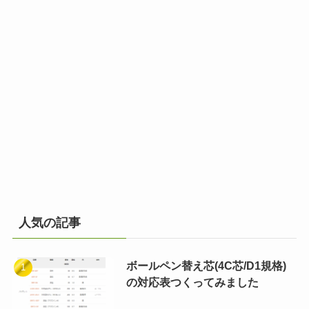
人気の記事
ボールペン替え芯(4C芯/D1規格)
の対応表つくってみました