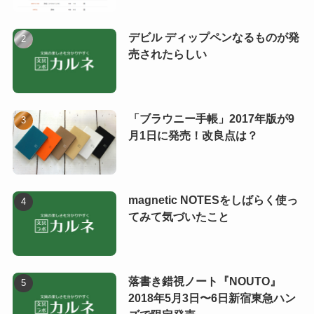
デビル ディップペンなるものが発
売されたらしい
「ブラウニー手帳」2017年版が9
月1日に発売！改良点は？
magnetic NOTESをしばらく使っ
てみて気づいたこと
落書き錯視ノート『NOUTO』
2018年5月3日〜6日新宿東急ハン