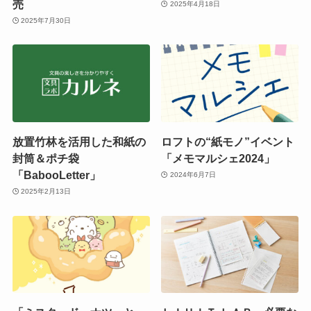
売
2025年4月18日
2025年7月30日
放置竹林を活用した和紙の
ロフトの“紙モノ”イベント
封筒＆ポチ袋
「メモマルシェ2024」
「BabooLetter」
2024年6月7日
2025年2月13日