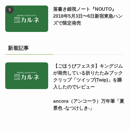
落書き錯視ノート『NOUTO』
2018年5月3日〜6日新宿東急ハン
ズで限定発売
新着記事
【ごほうびフェスタ】キングジム
が発売している折りたたみブック
クリップ「ツイップ(Twip)」を購
入したのでレビュー
ancora（アンコーラ）万年筆「夏
景色 -なつけしき-」