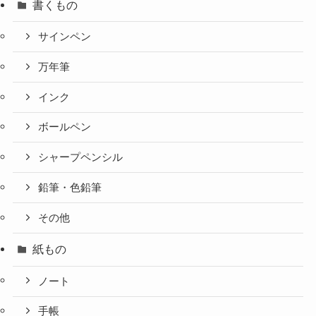
書くもの
サインペン
万年筆
インク
ボールペン
シャープペンシル
鉛筆・色鉛筆
その他
紙もの
ノート
手帳