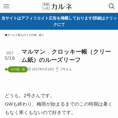
当サイトはアフィリエイト広告を掲載しております/詳細はクリッ
クにて
ホーム
紙もの
その他、紙
マルマン クロッキー帳（クリー
2017
5/19
ム紙）のルーズリーフ
2017年5月19日
2号さん
その他、紙
どうも。2号さんです。
GWも終わり、梅雨が始まるまでのこの時期は暑く
もなく寒くもないので好きです。