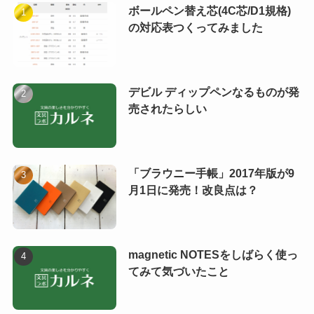
ボールペン替え芯(4C芯/D1規格)
の対応表つくってみました
デビル ディップペンなるものが発
売されたらしい
「ブラウニー手帳」2017年版が9
月1日に発売！改良点は？
magnetic NOTESをしばらく使っ
てみて気づいたこと