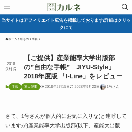
当サイトはアフィリエイト広告を掲載しております/詳細はクリッ
クにて
ホーム
紙もの
手帳
【ご提供】産業能率大学出版部
2018
の”自由な手帳”「JIYU-Style」
2/15
2018年度版 「I-Line」をレビュー
2018年2月15日
2023年9月23日
1号さん
手帳
過去記事
さて、1号さんが個人的にお気に入りな(と連呼して
いますが)産業能率大学出版部(以下、産能大出版