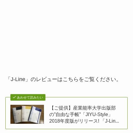
「J-Line」のレビューはこちらをご覧ください。
あわせて読みたい
【ご提供】産業能率大学出版部
の”自由な手帳”「JIYU-Style」
2018年度版がリリース! 「J-Lin...