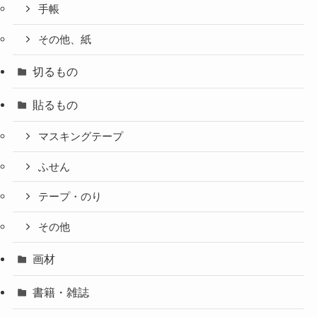
手帳
その他、紙
切るもの
貼るもの
マスキングテープ
ふせん
テープ・のり
その他
画材
書籍・雑誌