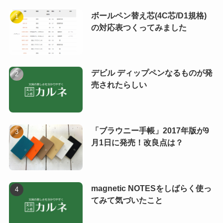
ボールペン替え芯(4C芯/D1規格)
の対応表つくってみました
デビル ディップペンなるものが発
売されたらしい
「ブラウニー手帳」2017年版が9
月1日に発売！改良点は？
magnetic NOTESをしばらく使っ
てみて気づいたこと