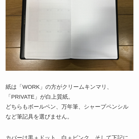
紙は「WORK」の方がクリームキンマリ、
「PRIVATE」が白上質紙。
どちらもボールペン、万年筆、シャープペンシル
など筆記具を選びません。
カバーは黒＋ドット、白＋ピンク、そして下記に