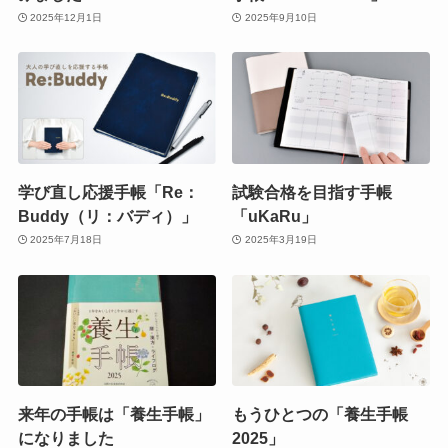
2025年12月1日
2025年9月10日
学び直し応援手帳「Re：
試験合格を目指す手帳
Buddy（リ：バディ）」
「uKaRu」
2025年7月18日
2025年3月19日
来年の手帳は「養生手帳」
もうひとつの「養生手帳
になりました
2025」