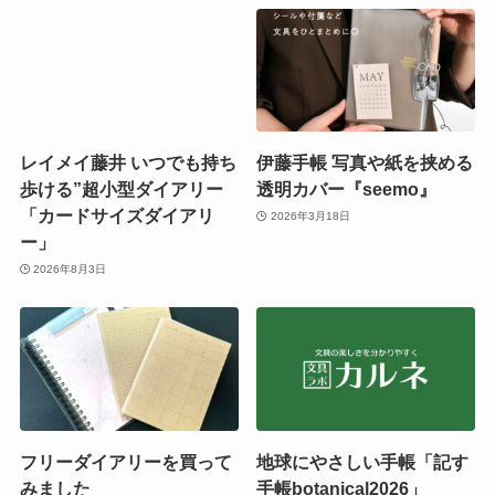
レイメイ藤井 いつでも持ち
伊藤手帳 写真や紙を挟める
歩ける”超小型ダイアリー
透明カバー『seemo』
「カードサイズダイアリ
2026年3月18日
ー」
2026年8月3日
フリーダイアリーを買って
地球にやさしい手帳「記す
みました
手帳botanical2026」