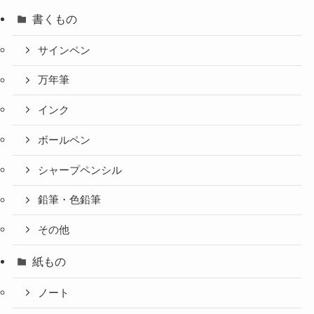
書くもの
サインペン
万年筆
インク
ボールペン
シャープペンシル
鉛筆・色鉛筆
その他
紙もの
ノート