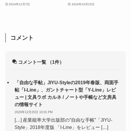
2024年12月7日
2024年10月15日
コメント
コメント一覧
（1件）
「自由な手帖」JIYU-Styleの2019年春版、両面手
帖「I-Line」、ガントチャート型「Y-Line」レビ
ュー | 文具ラボ カルネ / ノートや手帳など文房具
の情報サイト
2020年12月25日 10:01 PM
[…] 産業能率大学出版部の”自由な手帳”「JIYU-
Style」2018年度版 「I-Line」をレビュー […]