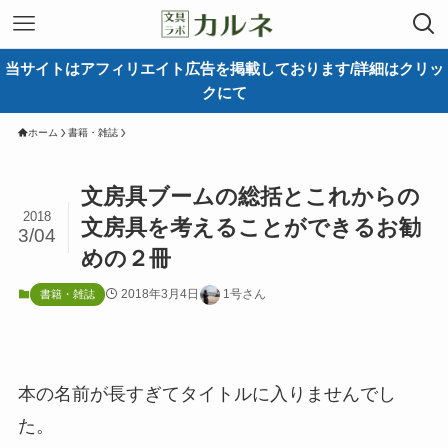
当サイトはアフィリエイト広告を掲載しております/詳細はクリッ
クにて
ホーム
書籍・雑誌
文房具ブームの総括とこれからの
2018
文房具を考えることができるお勧
3/04
めの２冊
2018年3月4日
1号さん
書籍・雑誌
本の名前が長すぎてタイトルに入りませんでし
た。