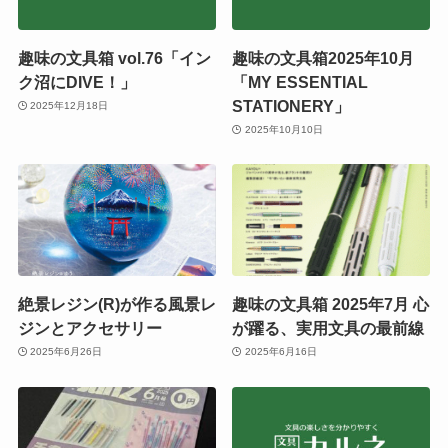
趣味の文具箱 vol.76「イン
趣味の文具箱2025年10月
ク沼にDIVE！」
「MY ESSENTIAL
STATIONERY」
2025年12月18日
2025年10月10日
絶景レジン(R)が作る風景レ
趣味の文具箱 2025年7月 心
ジンとアクセサリー
が躍る、実用文具の最前線
2025年6月26日
2025年6月16日