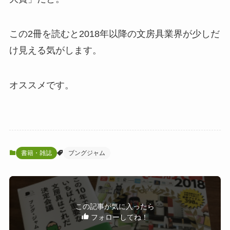
この2冊を読むと2018年以降の文房具業界が少しだ
け見える気がします。
オススメです。
書籍・雑誌
ブングジャム
この記事が気に入ったら
フォローしてね！