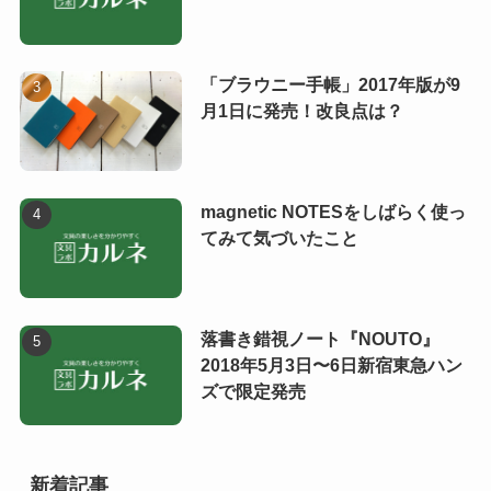
「ブラウニー手帳」2017年版が9
月1日に発売！改良点は？
magnetic NOTESをしばらく使っ
てみて気づいたこと
落書き錯視ノート『NOUTO』
2018年5月3日〜6日新宿東急ハン
ズで限定発売
新着記事