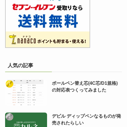
人気の記事
ボールペン替え芯(4C芯/D1規格)
の対応表つくってみました
デビル ディップペンなるものが発
売されたらしい