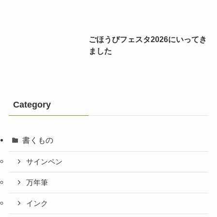
ごほうびフェスタ2026にいってき
ました
Category
書くもの
サインペン
万年筆
インク