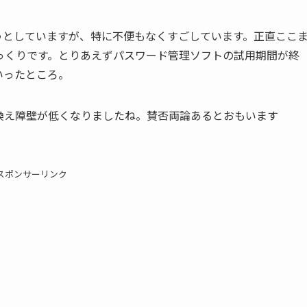
とうとしていますが、特に不便もなくすごしています。正直ここ
っくりです。とりあえずパスワード管理ソフトの試用期間が終
いったところ。
、乗り換え障壁が低くなりましたね。賛否両論あるとおもいます
スポンサーリンク