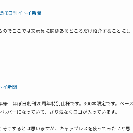
 ほぼ日刊イトイ新聞
るのでここでは文房具に関係あるところだけ紹介することにし
トイ新聞
筆 ほぼ日創刊20周年特別仕様です。300本限定です。ベー
シルバーになっていて、さり気なくロゴが入っています。
こそこするとは思いますが、キャップレスを使ってみたいと思