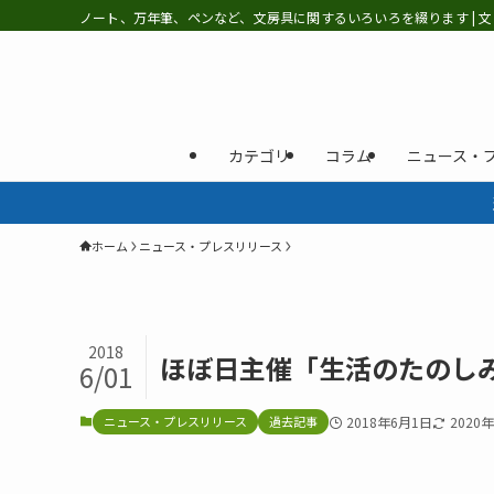
ノート、万年筆、ペンなど、文房具に関するいろいろを綴ります | 文
カテゴリ
コラム
ニュース・
ホーム
ニュース・プレスリリース
2018
ほぼ日主催「生活のたのしみ
6/01
ニュース・プレスリリース
過去記事
2018年6月1日
2020