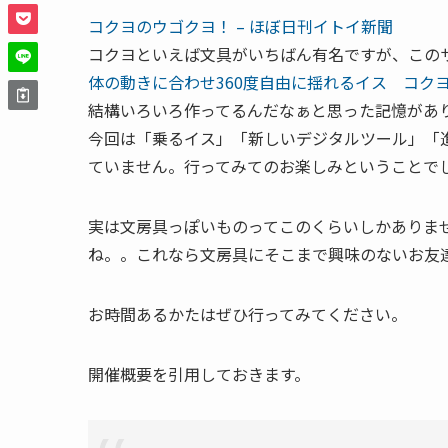
コクヨのウゴクヨ！ – ほぼ日刊イトイ新聞
コクヨといえば文具がいちばん有名ですが、この
体の動きに合わせ360度自由に揺れるイス コクヨ「ing
結構いろいろ作ってるんだなぁと思った記憶があ
今回は「乗るイス」「新しいデジタルツール」「
ていません。行ってみてのお楽しみということで
実は文房具っぽいものってこのくらいしかありま
ね。。これなら文房具にそこまで興味のないお友
お時間あるかたはぜひ行ってみてください。
開催概要を引用しておきます。