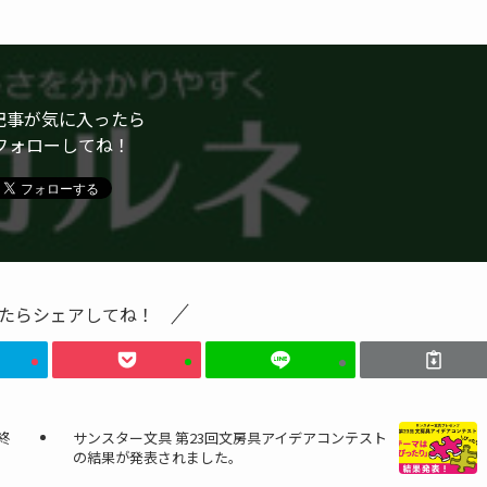
記事が気に入ったら
フォローしてね！
たらシェアしてね！
終
サンスター文具 第23回文房具アイデアコンテスト
の結果が発表されました。