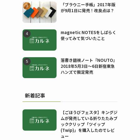
「ブラウニー手帳」2017年版
が9月1日に発売！改良点は？
magnetic NOTESをしばらく
使ってみて気づいたこと
落書き錯視ノート『NOUTO』
2018年5月3日〜6日新宿東急
ハンズで限定発売
新着記事
【ごほうびフェスタ】キングジ
ムが発売している折りたたみブ
ッククリップ「ツイップ
(Twip)」を購入したのでレビ
ュー