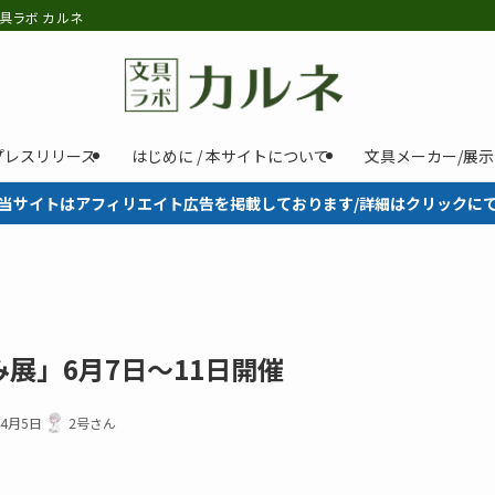
具ラボ カルネ
プレスリリース
はじめに / 本サイトについて
文具メーカー/展
当サイトはアフィリエイト広告を掲載しております/詳細はクリックに
展」6月7日～11日開催
年4月5日
2号さん