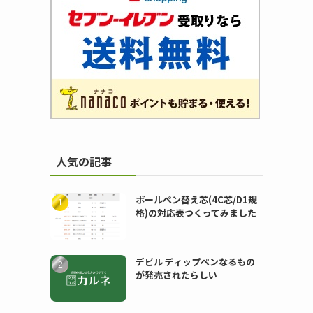
ま
人気の記事
ボールペン替え芯(4C芯/D1規
格)の対応表つくってみました
デビル ディップペンなるもの
が発売されたらしい