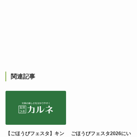
関連記事
【ごほうびフェスタ】キン
ごほうびフェスタ2026にい