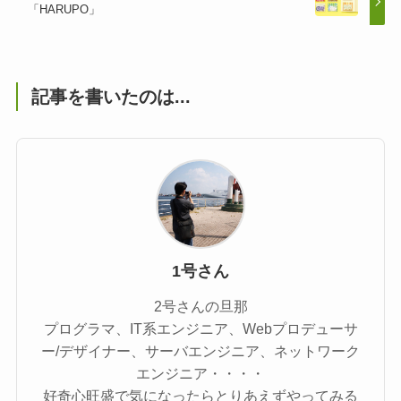
「HARUPO」
記事を書いたのは...
1号さん
2号さんの旦那
プログラマ、IT系エンジニア、Webプロデューサ
ー/デザイナー、サーバエンジニア、ネットワーク
エンジニア・・・・
好奇心旺盛で気になったらとりあえずやってみる