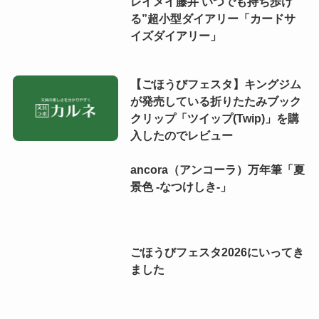
レイメイ藤井 いつでも持ち歩け
る”超小型ダイアリー「カードサ
イズダイアリー」
【ごほうびフェスタ】キングジム
が発売している折りたたみブック
クリップ「ツイップ(Twip)」を購
入したのでレビュー
ancora（アンコーラ）万年筆「夏
景色 -なつけしき-」
ごほうびフェスタ2026にいってき
ました