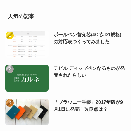
人気の記事
ボールペン替え芯(4C芯/D1規格)
の対応表つくってみました
デビル ディップペンなるものが発
売されたらしい
「ブラウニー手帳」2017年版が9
月1日に発売！改良点は？