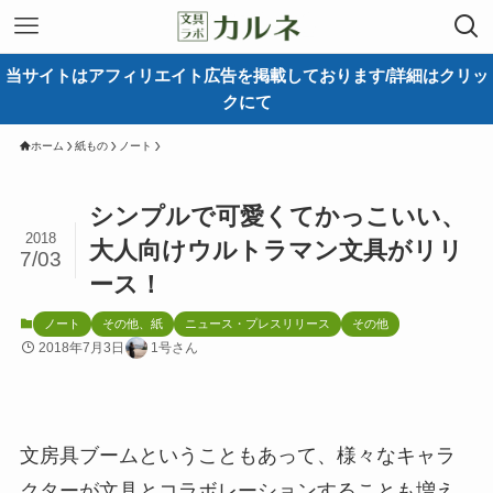
当サイトはアフィリエイト広告を掲載しております/詳細はクリッ
クにて
ホーム
紙もの
ノート
シンプルで可愛くてかっこいい、
2018
大人向けウルトラマン文具がリリ
7/03
ース！
ノート
その他、紙
ニュース・プレスリリース
その他
2018年7月3日
1号さん
文房具ブームということもあって、様々なキャラ
クターが文具とコラボレーションすることも増え