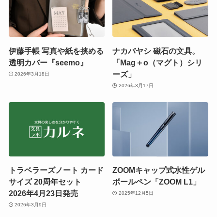
伊藤手帳 写真や紙を挟める
ナカバヤシ 磁石の文具。
透明カバー『seemo』
「Mag＋o（マグト）シリ
ーズ」
2026年3月18日
2026年3月17日
トラベラーズノート カード
ZOOMキャップ式水性ゲル
サイズ 20周年セット
ボールペン「ZOOM L1」
2026年4月23日発売
2025年12月5日
2026年3月9日