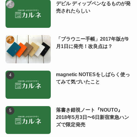
デビル ディップペンなるものが発
売されたらしい
「ブラウニー手帳」2017年版が9
月1日に発売！改良点は？
magnetic NOTESをしばらく使っ
てみて気づいたこと
落書き錯視ノート『NOUTO』
2018年5月3日〜6日新宿東急ハン
ズで限定発売