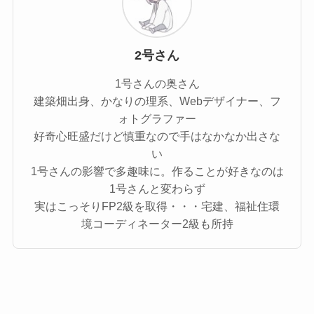
2号さん
1号さんの奥さん
建築畑出身、かなりの理系、Webデザイナー、フ
ォトグラファー
好奇心旺盛だけど慎重なので手はなかなか出さな
い
1号さんの影響で多趣味に。作ることが好きなのは
1号さんと変わらず
実はこっそりFP2級を取得・・・宅建、福祉住環
境コーディネーター2級も所持