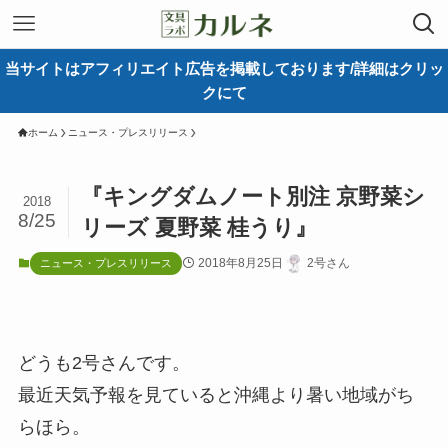
当サイトはアフィリエイト広告を掲載しております/詳細はクリッ
クにて
ホーム
ニュース・プレスリリース
『キングダムノート別注 京野菜シ
2018
8/25
リーズ 夏野菜 桂うり』
2018年8月25日
2号さん
ニュース・プレスリリース
どうも2号さんです。
最近天気予報を見ていると沖縄より暑い地域がち
らほら。