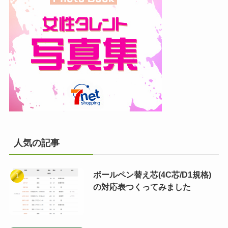
人気の記事
ボールペン替え芯(4C芯/D1規格)
の対応表つくってみました