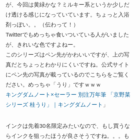
が、今回は黄緑かな？ミルキー系というか少しだ
け透ける感じになっていています。ちょっと入浴
剤っぽい。。（伝わって！）
Twitterでもめっちゃ食いついている人がいました
が、きれいな色ですよねー。
このシリーズはペン先がかわいいですが、上の写
真だとちょっとわかりにくいですね。公式サイト
にペン先の写真が載っているのでこちらをご覧く
ださい。めっちゃ「うり」ですｗｗｗ
キングダムノート×セーラー 別注万年筆 「京野菜
シリーズ 桂うり」｜キングダムノート
」
インクは先着30名限定みたいなので、もし買うな
らインクを狙ったほうが良さそうですね。。。も