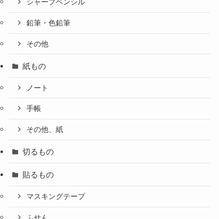
シャープペンシル
鉛筆・色鉛筆
その他
紙もの
ノート
手帳
その他、紙
切るもの
貼るもの
マスキングテープ
ふせん