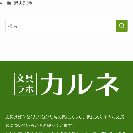
過去記事
文房具好きな2人が自分たちの気に入った、気に入りそうな文房
具についていろいろと綴っています。