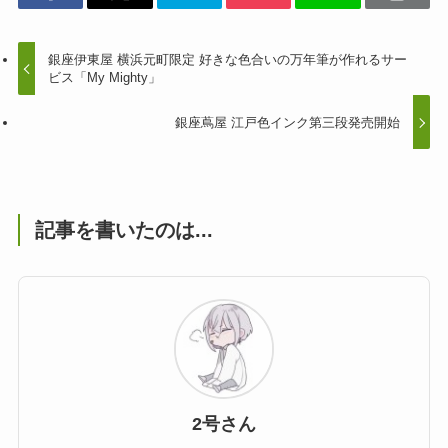
銀座伊東屋 横浜元町限定 好きな色合いの万年筆が作れるサー
ビス「My Mighty」
銀座蔦屋 江戸色インク第三段発売開始
記事を書いたのは...
2号さん