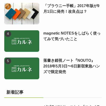
「ブラウニー手帳」2017年版が9
月1日に発売！改良点は？
magnetic NOTESをしばらく使っ
てみて気づいたこと
落書き錯視ノート『NOUTO』
2018年5月3日〜6日新宿東急ハン
ズで限定発売
新着記事