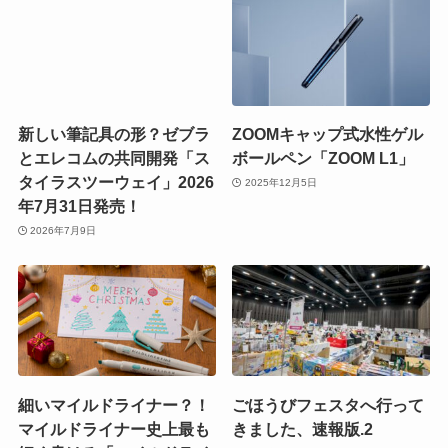
新しい筆記具の形？ゼブラ
ZOOMキャップ式水性ゲル
とエレコムの共同開発「ス
ボールペン「ZOOM L1」
タイラスツーウェイ」2026
2025年12月5日
年7月31日発売！
2026年7月9日
細いマイルドライナー？！
ごほうびフェスタへ行って
マイルドライナー史上最も
きました、速報版.2