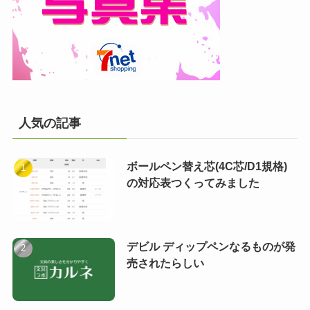
人気の記事
ボールペン替え芯(4C芯/D1規格)
の対応表つくってみました
デビル ディップペンなるものが発
売されたらしい