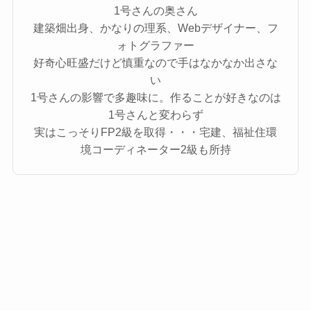
1号さんの奥さん
建築畑出身、かなりの理系、Webデザイナー、フ
ォトグラファー
好奇心旺盛だけど慎重なので手はなかなか出さな
い
1号さんの影響で多趣味に。作ることが好きなのは
1号さんと変わらず
実はこっそりFP2級を取得・・・宅建、福祉住環
境コーディネーター2級も所持