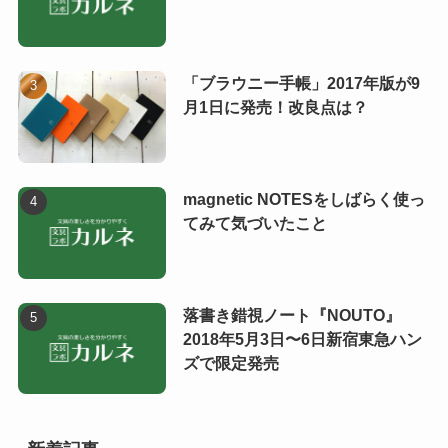
「ブラウニー手帳」2017年版が9
月1日に発売！改良点は？
magnetic NOTESをしばらく使っ
てみて気づいたこと
落書き錯視ノート『NOUTO』
2018年5月3日〜6日新宿東急ハン
ズで限定発売