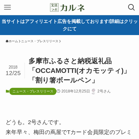
当サイトはアフィリエイト広告を掲載しております/詳細はクリッ
クにて
ホーム
ニュース・プレスリリース
多摩市ふるさと納税返礼品
2018
「OCCAMOTTI(オカモッティ)」
12/25
「割り箸ボールペン」
2018年12月25日
2号さん
ニュース・プレスリリース
どうも。2号さんです。
来年早々、梅田の蔦屋でTカード会員限定のプレミ