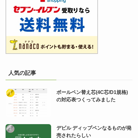
人気の記事
ボールペン替え芯(4C芯/D1規格)
の対応表つくってみました
デビル ディップペンなるものが発
売されたらしい