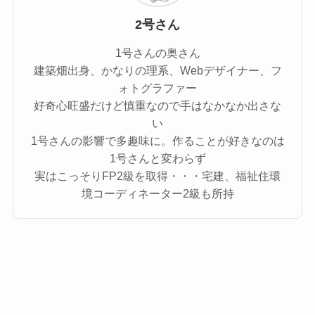
2号さん
1号さんの奥さん
建築畑出身、かなりの理系、Webデザイナー、フ
ォトグラファー
好奇心旺盛だけど慎重なので手はなかなか出さな
い
1号さんの影響で多趣味に。作ることが好きなのは
1号さんと変わらず
実はこっそりFP2級を取得・・・宅建、福祉住環
境コーディネーター2級も所持