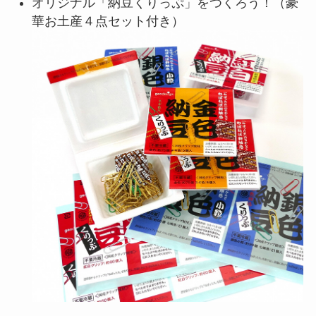
オリジナル「納豆くりっぷ」をつくろう！（豪
華お土産４点セット付き）