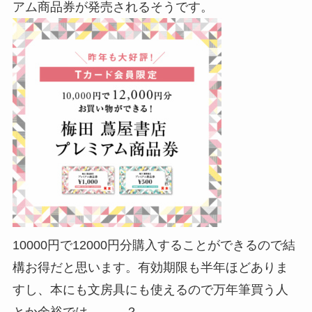
アム商品券が発売されるそうです。
10000円で12000円分購入することができるので結
構お得だと思います。有効期限も半年ほどありま
すし、本にも文房具にも使えるので万年筆買う人
とか余裕では。。。？