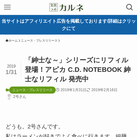
当サイトはアフィリエイト広告を掲載しております/詳細はクリッ
クにて
ホーム
ニュース・プレスリリース
「紳士な～」シリーズにリフィル
2019
登場！アピカ C.D. NOTEBOOK 紳
1/31
士なリフィル 発売中
2019年1月31日
2019年2月16日
ニュース・プレスリリース
2号さん
どうも。2号さんです。
私はラーメンが好きでよく食べに行きます。細麺