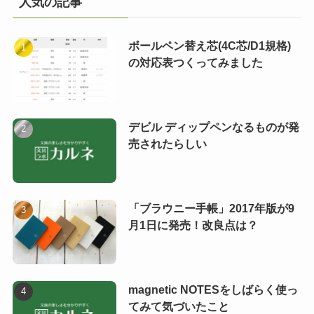
人気の記事
ボールペン替え芯(4C芯/D1規格)
の対応表つくってみました
デビル ディップペンなるものが発
売されたらしい
「ブラウニー手帳」2017年版が9
月1日に発売！改良点は？
magnetic NOTESをしばらく使っ
てみて気づいたこと