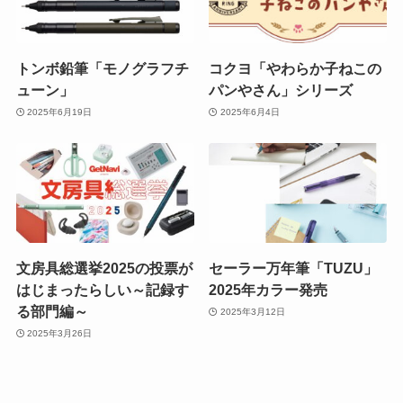
トンボ鉛筆「モノグラフチ
コクヨ「やわらか子ねこの
ューン」
パンやさん」シリーズ
2025年6月19日
2025年6月4日
文房具総選挙2025の投票が
セーラー万年筆「TUZU」
はじまったらしい～記録す
2025年カラー発売
る部門編～
2025年3月12日
2025年3月26日