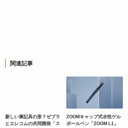
関連記事
新しい筆記具の形？ゼブラ
ZOOMキャップ式水性ゲル
とエレコムの共同開発「ス
ボールペン「ZOOM L1」