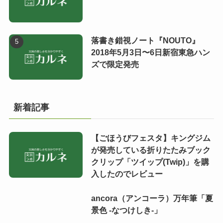
落書き錯視ノート『NOUTO』
2018年5月3日〜6日新宿東急ハン
ズで限定発売
新着記事
【ごほうびフェスタ】キングジム
が発売している折りたたみブック
クリップ「ツイップ(Twip)」を購
入したのでレビュー
ancora（アンコーラ）万年筆「夏
景色 -なつけしき-」