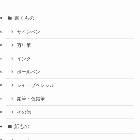
書くもの
サインペン
万年筆
インク
ボールペン
シャープペンシル
鉛筆・色鉛筆
その他
紙もの