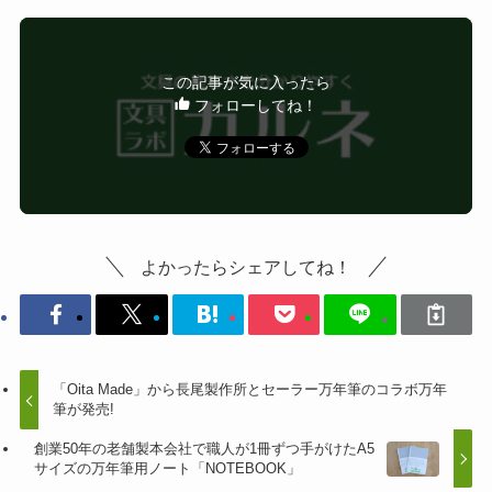
この記事が気に入ったら
フォローしてね！
よかったらシェアしてね！
「Oita Made」から長尾製作所とセーラー万年筆のコラボ万年
筆が発売!
創業50年の老舗製本会社で職人が1冊ずつ手がけたA5
サイズの万年筆用ノート「NOTEBOOK」