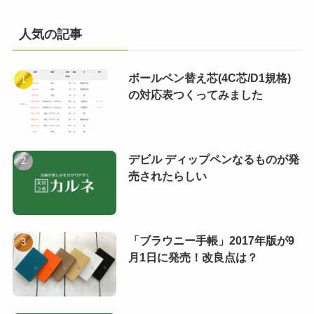
人気の記事
ボールペン替え芯(4C芯/D1規格)
の対応表つくってみました
デビル ディップペンなるものが発
売されたらしい
「ブラウニー手帳」2017年版が9
月1日に発売！改良点は？