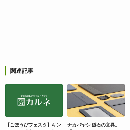
関連記事
【ごほうびフェスタ】キン
ナカバヤシ 磁石の文具。