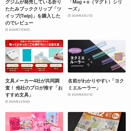
グジムが発売している折り
「Mag＋o（マグト）シリ
たたみブッククリップ「ツ
ーズ」
イップ(Twip)」を購入した
2026年3月17日
のでレビュー
2026年7月30日
文具メーカー4社が共同調
名前がわかりやすい「ヨク
査！ 他社のプロが推す「お
ミエルーラー」
すすめ文具」
2025年8月27日
2025年12月4日