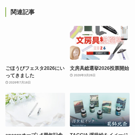
関連記事
ごほうびフェスタ2026にい
文房具総選挙2026投票開始
ってきました
2026年3月26日
2026年7月16日
ancoraオープン5周年記念
TACCIA 浮世絵をイメージ