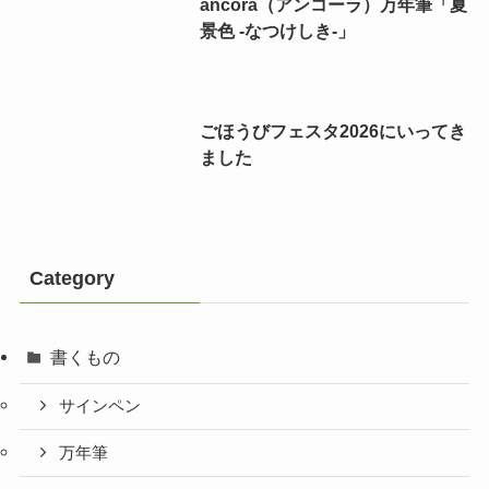
ancora（アンコーラ）万年筆「夏
景色 -なつけしき-」
ごほうびフェスタ2026にいってき
ました
Category
書くもの
サインペン
万年筆