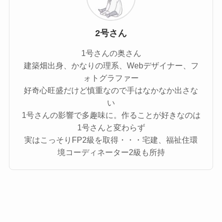
2号さん
1号さんの奥さん
建築畑出身、かなりの理系、Webデザイナー、フ
ォトグラファー
好奇心旺盛だけど慎重なので手はなかなか出さな
い
1号さんの影響で多趣味に。作ることが好きなのは
1号さんと変わらず
実はこっそりFP2級を取得・・・宅建、福祉住環
境コーディネーター2級も所持