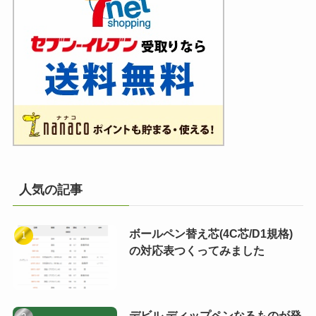
人気の記事
ボールペン替え芯(4C芯/D1規格)
の対応表つくってみました
デビル ディップペンなるものが発