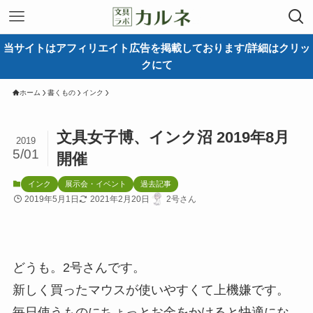
当サイトはアフィリエイト広告を掲載しております/詳細はクリッ
クにて
ホーム
書くもの
インク
文具女子博、インク沼 2019年8月
2019
5/01
開催
インク
展示会・イベント
過去記事
2019年5月1日
2021年2月20日
2号さん
どうも。2号さんです。
新しく買ったマウスが使いやすくて上機嫌です。
毎日使うものにちょっとお金をかけると快適にな