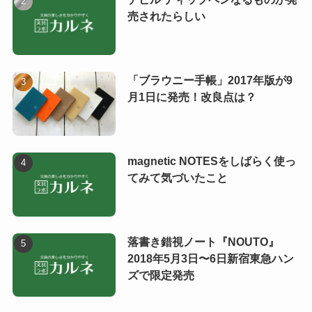
売されたらしい
「ブラウニー手帳」2017年版が9
月1日に発売！改良点は？
magnetic NOTESをしばらく使っ
てみて気づいたこと
落書き錯視ノート『NOUTO』
2018年5月3日〜6日新宿東急ハン
ズで限定発売