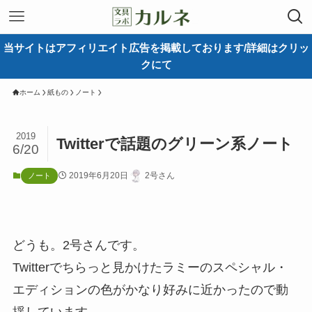
当サイトはアフィリエイト広告を掲載しております/詳細はクリッ
クにて
ホーム
紙もの
ノート
2019
Twitterで話題のグリーン系ノート
6/20
2019年6月20日
2号さん
ノート
どうも。2号さんです。
Twitterでちらっと見かけたラミーのスペシャル・
エディションの色がかなり好みに近かったので動