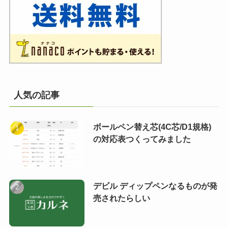
人気の記事
ボールペン替え芯(4C芯/D1規格)
の対応表つくってみました
デビル ディップペンなるものが発
売されたらしい