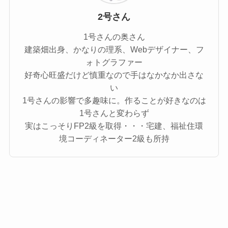
2号さん
1号さんの奥さん
建築畑出身、かなりの理系、Webデザイナー、フ
ォトグラファー
好奇心旺盛だけど慎重なので手はなかなか出さな
い
1号さんの影響で多趣味に。作ることが好きなのは
1号さんと変わらず
実はこっそりFP2級を取得・・・宅建、福祉住環
境コーディネーター2級も所持