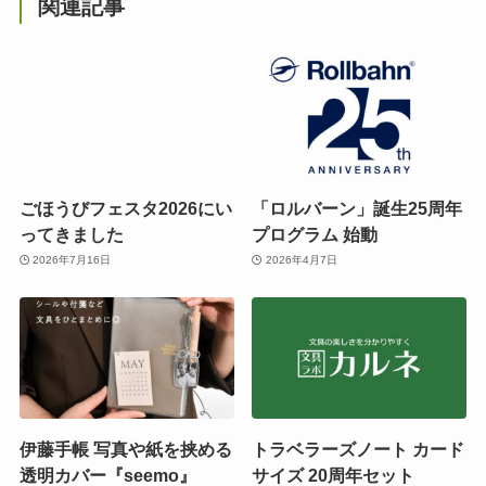
関連記事
ごほうびフェスタ2026にい
「ロルバーン」誕生25周年
ってきました
プログラム 始動
2026年7月16日
2026年4月7日
伊藤手帳 写真や紙を挟める
トラベラーズノート カード
透明カバー『seemo』
サイズ 20周年セット