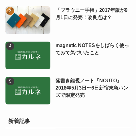
「ブラウニー手帳」2017年版が9
月1日に発売！改良点は？
magnetic NOTESをしばらく使っ
てみて気づいたこと
落書き錯視ノート『NOUTO』
2018年5月3日〜6日新宿東急ハン
ズで限定発売
新着記事