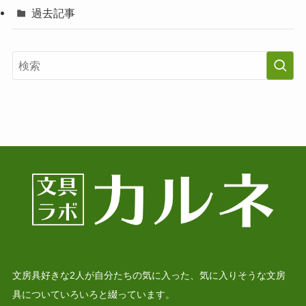
過去記事
文房具好きな2人が自分たちの気に入った、気に入りそうな文房
具についていろいろと綴っています。