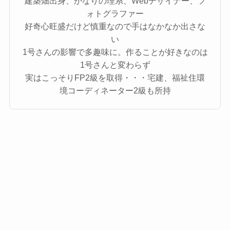
建築畑出身、かなりの理系、Webデザイナー、フ
ォトグラファー
好奇心旺盛だけど慎重なので手はなかなか出さな
い
1号さんの影響で多趣味に。作ることが好きなのは
1号さんと変わらず
実はこっそりFP2級を取得・・・宅建、福祉住環
境コーディネーター2級も所持