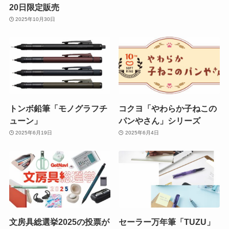
20日限定販売
2025年10月30日
トンボ鉛筆「モノグラフチ
コクヨ「やわらか子ねこの
ューン」
パンやさん」シリーズ
2025年6月19日
2025年6月4日
文房具総選挙2025の投票が
セーラー万年筆「TUZU」