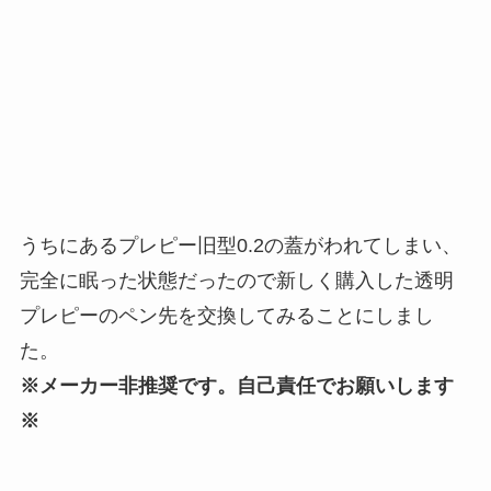
うちにあるプレピー旧型0.2の蓋がわれてしまい、
完全に眠った状態だったので新しく購入した透明
プレピーのペン先を交換してみることにしまし
た。
※メーカー非推奨です。自己責任でお願いします
※