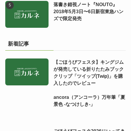
落書き錯視ノート『NOUTO』
2018年5月3日〜6日新宿東急ハン
ズで限定発売
新着記事
【ごほうびフェスタ】キングジム
が発売している折りたたみブック
クリップ「ツイップ(Twip)」を購
入したのでレビュー
ancora（アンコーラ）万年筆「夏
景色 -なつけしき-」