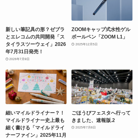
新しい筆記具の形？ゼブラ
ZOOMキャップ式水性ゲル
とエレコムの共同開発「ス
ボールペン「ZOOM L1」
タイラスツーウェイ」2026
2025年12月5日
年7月31日発売！
2026年7月9日
細いマイルドライナー？！
ごほうびフェスタへ行って
マイルドライナー史上最も
きました、速報版.2
細く書ける「マイルドライ
2025年7月6日
ナーファイン」2025年11月