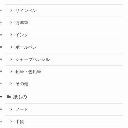
サインペン
万年筆
インク
ボールペン
シャープペンシル
鉛筆・色鉛筆
その他
紙もの
ノート
手帳