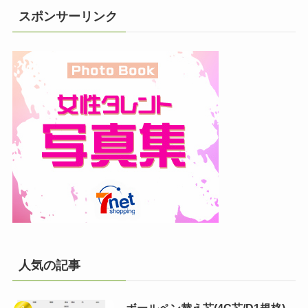
スポンサーリンク
人気の記事
ボールペン替え芯(4C芯/D1規格)