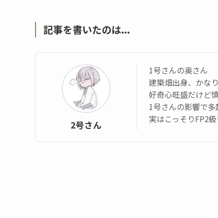
記事を書いたのは...
1号さんの奥さん
建築畑出身、かなり
好奇心旺盛だけど
1号さんの影響で多
実はこっそりFP2
2号さん