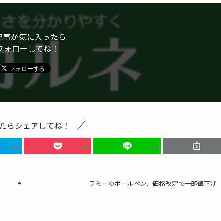
記事が気に入ったら
フォローしてね！
たらシェアしてね！
ラミーのボールペン、価格改定で一部値下げ