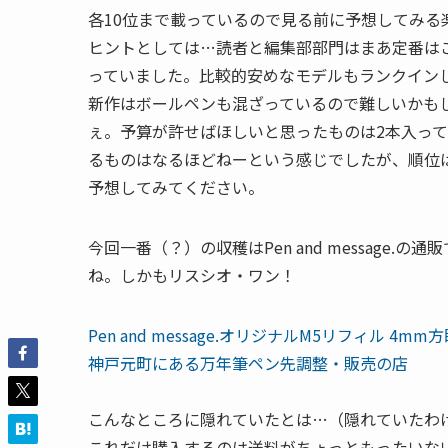
各10位まで載っているので見る前に予想してみる
ヒントとしては…読者と編集部部門はまあ定番は
っていました。比較的安めなモデルもランクイン
新作はボールペンも混ざっているので難しいかも
ぇ。予算が許せばほしいと思ったものは2本入っ
るものはなるほどねーという感じでしたが、順位
予想してみてください。
今回一番（？）の収穫はPen and message
ね。しかもリスシオ・ワン！
Pen and message.オリジナルM5リフィル 4mm方眼罫
神戸元町にある万年筆ペン先調整・販売の店
こんなところに隠れていたとは…（隠れていたわ
これだけ購入するのは送料がちょっともったいな