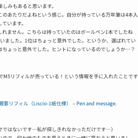
楽しみもあると思います。
このあたりだよねという感じ。自分が持っている万年筆は4本入
しています。
しれません。こちらは持っていたのはボールペン1本でしたね
ていました。1位はちょっと意外でした。というか、選ばれてい
はちょっと意外でした。ヒントになっているのでしょうか…？
.の通販でM5リフィルが売っている！という情報を手に入れたことです
リフィル（Liscio-1紙仕様） – Pen and message.
けではないです…私が探しきれなかっただけです…）
いので、何か他のものを買うときに一緒に買おうと思いまし