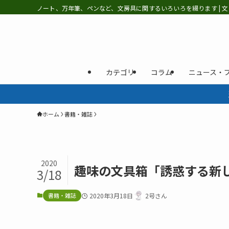
ノート、万年筆、ペンなど、文房具に関するいろいろを綴ります | 文
カテゴリ
コラム
ニュース・
ホーム
書籍・雑誌
2020
趣味の文具箱「誘惑する新
3/18
書籍・雑誌
2020年3月18日
2号さん