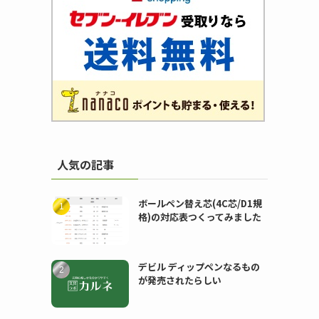
人気の記事
ボールペン替え芯(4C芯/D1規
格)の対応表つくってみました
デビル ディップペンなるもの
が発売されたらしい