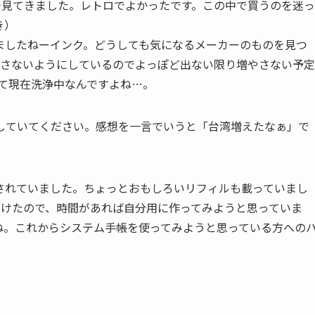
で見てきました。レトロでよかったです。この中で買うのを迷っ
き）
ましたねーインク。どうしても気になるメーカーのものを見つ
やさないようにしているのでよっぽど出ない限り増やさない予定
て現在洗浄中なんですよね…。
していてください。感想を一言でいうと「台湾増えたなぁ」で
されていました。ちょっとおもしろいリフィルも載っていまし
見つけたので、時間があれば自分用に作ってみようと思っていま
ね。これからシステム手帳を使ってみようと思っている方への
。