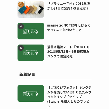
「ブラウニー手帳」2017年版
が9月1日に発売！改良点は？
magnetic NOTESをしばらく
使ってみて気づいたこと
落書き錯視ノート『NOUTO』
2018年5月3日〜6日新宿東急
ハンズで限定発売
新着記事
【ごほうびフェスタ】キングジ
ムが発売している折りたたみブ
ッククリップ「ツイップ
(Twip)」を購入したのでレビ
ュー