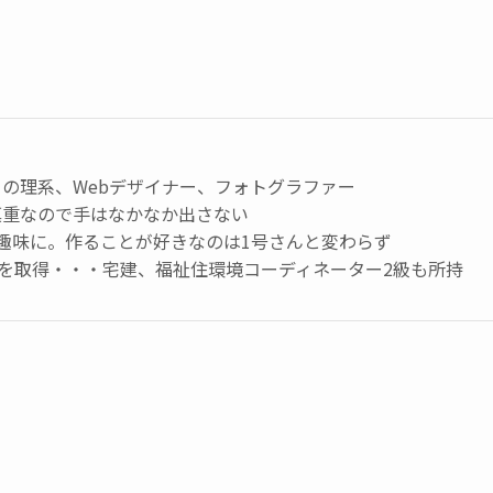
の理系、Webデザイナー、フォトグラファー
慎重なので手はなかなか出さない
趣味に。作ることが好きなのは1号さんと変わらず
級を取得・・・宅建、福祉住環境コーディネーター2級も所持