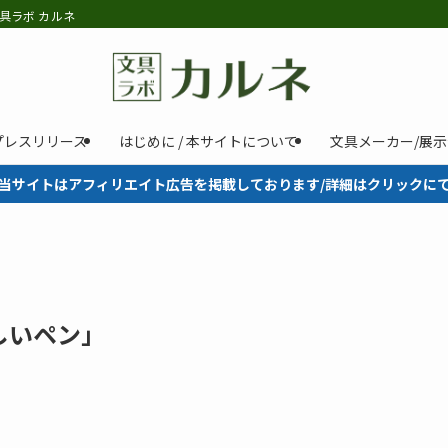
具ラボ カルネ
プレスリリース
はじめに / 本サイトについて
文具メーカー/展
当サイトはアフィリエイト広告を掲載しております/詳細はクリックに
しいペン」