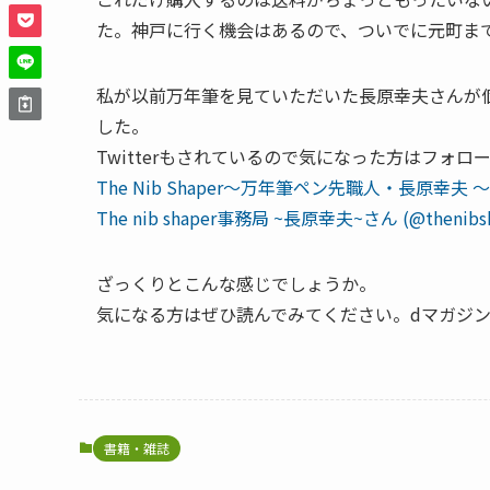
た。神戸に行く機会はあるので、ついでに元町ま
私が以前万年筆を見ていただいた長原幸夫さんが
した。
Twitterもされているので気になった方はフォ
The Nib Shaper〜万年筆ペン先職人・長原幸夫 〜
The nib shaper事務局 ~長原幸夫~さん (@thenibshap
ざっくりとこんな感じでしょうか。
気になる方はぜひ読んでみてください。dマガジ
書籍・雑誌