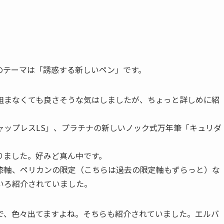
のテーマは「誘惑する新しいペン」です。
組まなくても良さそうな気はしましたが、ちょっと詳しめに紹
ャップレスLS」、プラチナの新しいノック式万年筆「キュリダ
りました。好みど真ん中です。
漆軸、ペリカンの限定（こちらは過去の限定軸もずらっと）な
いろ紹介されていました。
で、色々出てますよね。そちらも紹介されていました。エルバ