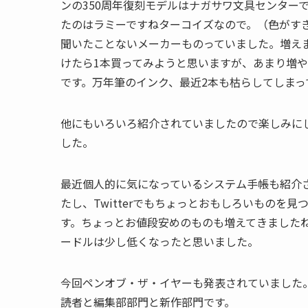
ンの350周年復刻モデルはナガサワ文具センター
たのはラミーですねターコイズなので。（色がす
聞いたことないメーカーものっていました。増え
けたら1本買ってみようと思いますが、あまり増
です。万年筆のインク、最近2本も枯らしてしまっ
他にもいろいろ紹介されていましたので楽しみに
した。
最近個人的に気になっているシステム手帳も紹介
たし、Twitterでもちょっとおもしろいものを
す。ちょっとお値段安めのものも増えてきました
ードルは少し低くなったと思いました。
今回ペンオブ・ザ・イヤーも発表されていました
読者と編集部部門と新作部門です。