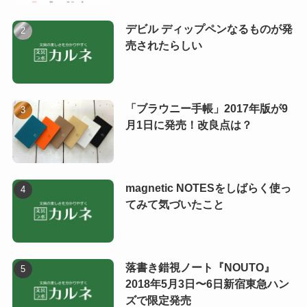
デビル ディップペンなるものが発
売されたらしい
「ブラウニー手帳」2017年版が9
月1日に発売！改良点は？
magnetic NOTESをしばらく使っ
てみて気づいたこと
落書き錯視ノート『NOUTO』
2018年5月3日〜6日新宿東急ハン
ズで限定発売