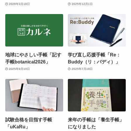
2026年3月18日
2025年12月1日
地球にやさしい手帳「記す
学び直し応援手帳「Re：
手帳botanical2026」
Buddy（リ：バディ）」
2025年9月10日
2025年7月18日
試験合格を目指す手帳
来年の手帳は「養生手帳」
「uKaRu」
になりました