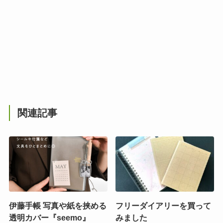
関連記事
伊藤手帳 写真や紙を挟める
フリーダイアリーを買って
透明カバー『seemo』
みました