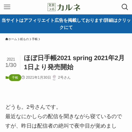
当サイトはアフィリエイト広告を掲載しております/詳細はクリッ
クにて
ホーム
紙もの
手帳
ほぼ日手帳2021 spring 2021年2月
2021
1/30
1日より発売開始
2021年1月30日
2号さん
手帳
どうも。2号さんです。
最近なにかしらの配信を聞きながら寝ているので
すが、昨日は配信者の絶叫で夜中目が覚めまし