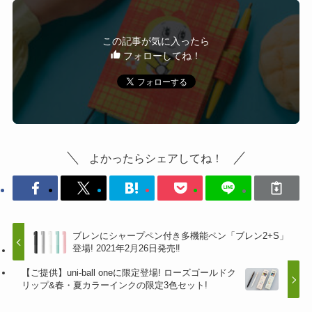
この記事が気に入ったら
フォローしてね！
よかったらシェアしてね！
ブレンにシャープペン付き多機能ペン「ブレン2+S」
登場! 2021年2月26日発売‼
【ご提供】uni-ball oneに限定登場! ローズゴールドク
リップ&春・夏カラーインクの限定3色セット!