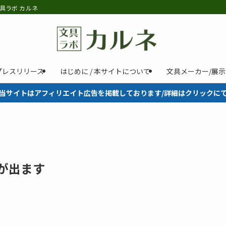
具ラボ カルネ
プレスリリース
はじめに / 本サイトについて
文具メーカー/展
当サイトはアフィリエイト広告を掲載しております/詳細はクリックに
本が出ます