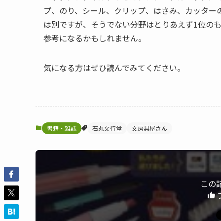
プ、のり、シール、クリップ、はさみ、カッター
は別ですが、そうでない分野はとりあえず1位の
参考になるかもしれません。
気になる方はぜひ読んでみてください。
書籍・雑誌
石丸文行堂
文房具屋さん
この