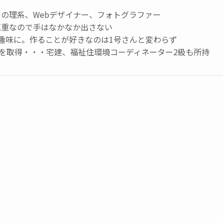
の理系、Webデザイナー、フォトグラファー
慎重なので手はなかなか出さない
趣味に。作ることが好きなのは1号さんと変わらず
級を取得・・・宅建、福祉住環境コーディネーター2級も所持