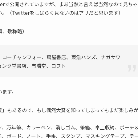
terで公開されていますが、まあ当然と言えば当然なので見ちゃ
（Twitterをしばらく見ないのはアリだと思います）
順、敬称略）
、コーチャンフォー、蔦屋書店、東急ハンズ、ナガサワ
ュンク堂書店、有隣堂、ロフト
います。
賞」もあるので、もし偶然大賞を知ってしまってもまだ楽しみ
ン、万年筆、カラーペン、消しゴム、筆箱、卓上収納、ポーチ
モ、ボード、ノート、手帳、スタンプ、マスキングテープ、テ