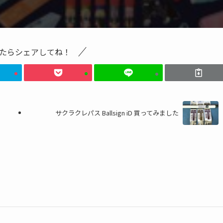
たらシェアしてね！
サクラクレパス Ballsign iD 買ってみました