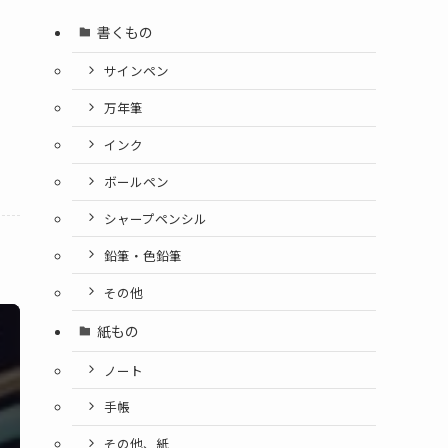
書くもの
サインペン
万年筆
インク
ボールペン
シャープペンシル
鉛筆・色鉛筆
その他
紙もの
ノート
手帳
その他、紙