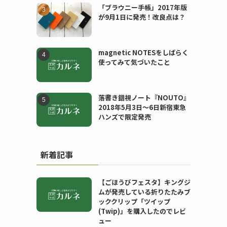
「ブラウニー手帳」2017年版
が9月1日に発売！改良点は？
magnetic NOTESをしばらく
使ってみて気づいたこと
落書き錯視ノート『NOUTO』
2018年5月3日〜6日新宿東急
ハンズで限定発売
新着記事
【ごほうびフェスタ】キングジ
ムが発売している折りたたみブ
ッククリップ「ツイップ
(Twip)」を購入したのでレビ
ュー