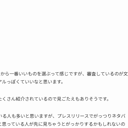
。
中から一番いいものを選ぶって感じですが、審査しているのが文
アルっぽくていいなと思います。
たくさん紹介されているので見ごたえもありそうです。
いる人も多いと思いますが、プレスリリースでがっつりネタバ
と思っている人が先に見ちゃうとがっかりするかもしれないの