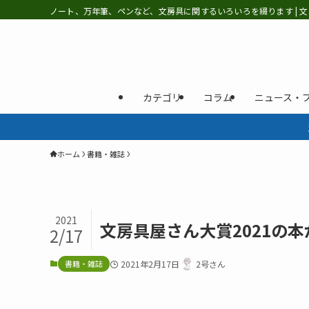
ノート、万年筆、ペンなど、文房具に関するいろいろを綴ります | 文
カテゴリ
コラム
ニュース・
ホーム
書籍・雑誌
2021
文房具屋さん大賞2021の
2/17
書籍・雑誌
2021年2月17日
2号さん