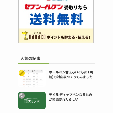
エ
人気の記事
ボールペン替え芯(4C芯/D1規
格)の対応表つくってみました
デビル ディップペンなるもの
が発売されたらしい