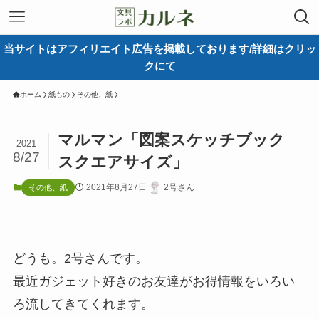
当サイトはアフィリエイト広告を掲載しております/詳細はクリッ
クにて
ホーム
紙もの
その他、紙
マルマン「図案スケッチブック
2021
8/27
スクエアサイズ」
2021年8月27日
2号さん
その他、紙
どうも。2号さんです。
最近ガジェット好きのお友達がお得情報をいろい
ろ流してきてくれます。