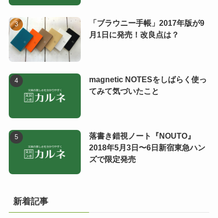
「ブラウニー手帳」2017年版が9
月1日に発売！改良点は？
magnetic NOTESをしばらく使っ
てみて気づいたこと
落書き錯視ノート『NOUTO』
2018年5月3日〜6日新宿東急ハン
ズで限定発売
新着記事