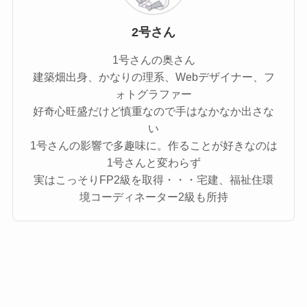
2号さん
1号さんの奥さん
建築畑出身、かなりの理系、Webデザイナー、フ
ォトグラファー
好奇心旺盛だけど慎重なので手はなかなか出さな
い
1号さんの影響で多趣味に。作ることが好きなのは
1号さんと変わらず
実はこっそりFP2級を取得・・・宅建、福祉住環
境コーディネーター2級も所持