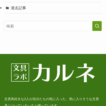
過去記事
文房具好きな2人が自分たちの気に入った、気に入りそうな文房
具についていろいろと綴っています。