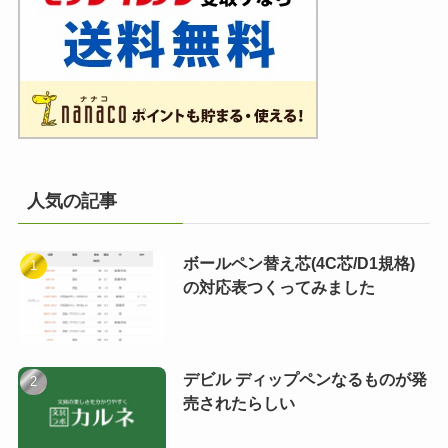
人気の記事
ボールペン替え芯(4C芯/D1規格)
の対応表つくってみました
デビル ディップペンなるものが発
売されたらしい