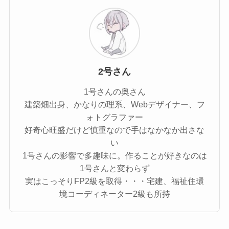
2号さん
1号さんの奥さん
建築畑出身、かなりの理系、Webデザイナー、フ
ォトグラファー
好奇心旺盛だけど慎重なので手はなかなか出さな
い
1号さんの影響で多趣味に。作ることが好きなのは
1号さんと変わらず
実はこっそりFP2級を取得・・・宅建、福祉住環
境コーディネーター2級も所持