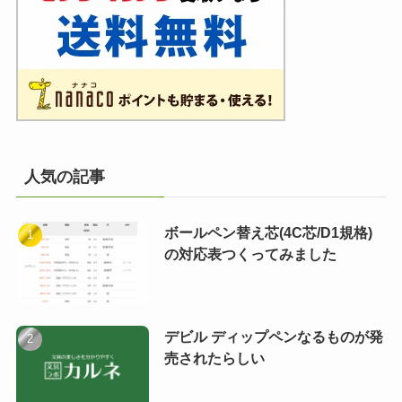
人気の記事
ボールペン替え芯(4C芯/D1規格)
の対応表つくってみました
デビル ディップペンなるものが発
売されたらしい