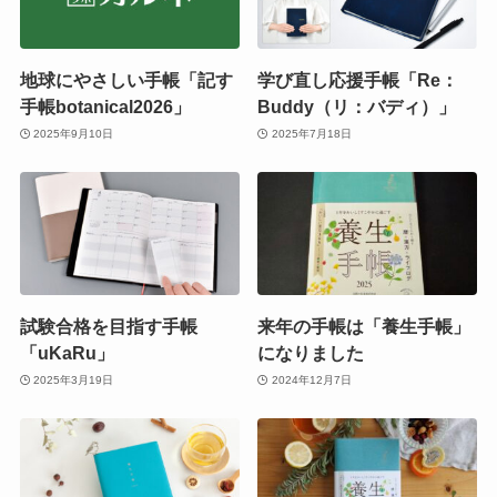
地球にやさしい手帳「記す
学び直し応援手帳「Re：
手帳botanical2026」
Buddy（リ：バディ）」
2025年9月10日
2025年7月18日
試験合格を目指す手帳
来年の手帳は「養生手帳」
「uKaRu」
になりました
2025年3月19日
2024年12月7日