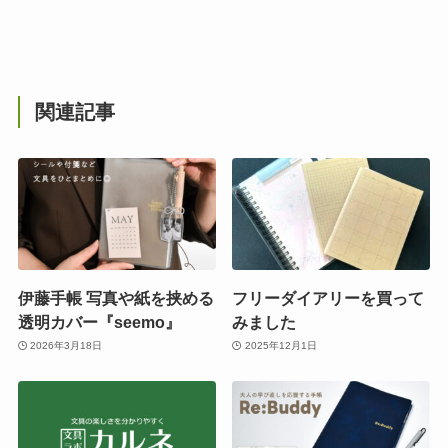
関連記事
伊藤手帳 写真や紙を挟める
フリーダイアリーを買って
透明カバー『seemo』
みました
2026年3月18日
2025年12月1日