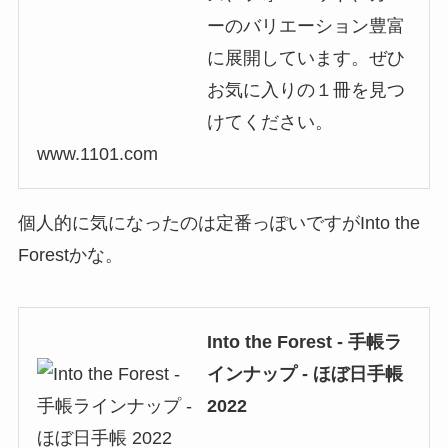
ーのバリエーション豊富
に展開しています。ぜひ
お気に入りの１冊を見つ
けてください。
www.1101.com
個人的に気になったのは定番っぽいですがInto the
Forestかな。
Into the Forest - 手帳ラ
インナップ - ほぼ日手帳
2022