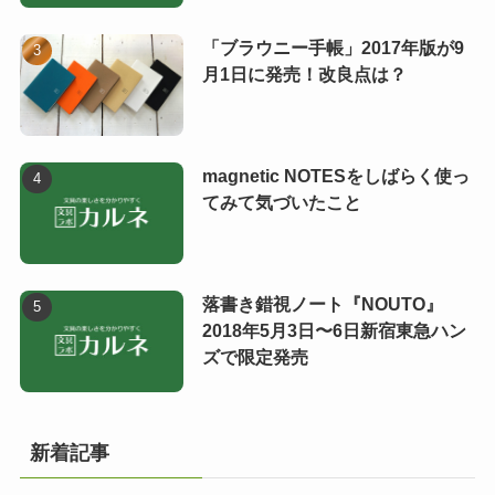
「ブラウニー手帳」2017年版が9
月1日に発売！改良点は？
magnetic NOTESをしばらく使っ
てみて気づいたこと
落書き錯視ノート『NOUTO』
2018年5月3日〜6日新宿東急ハン
ズで限定発売
新着記事