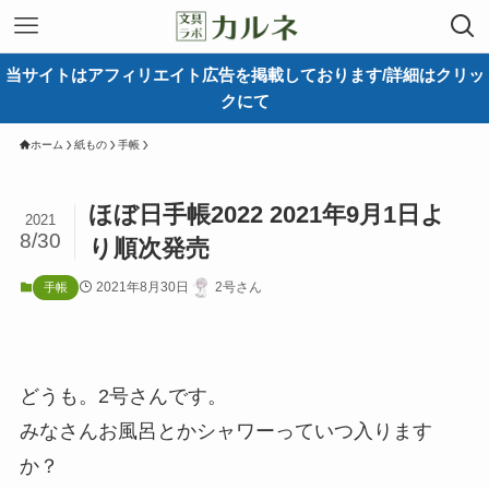
当サイトはアフィリエイト広告を掲載しております/詳細はクリッ
クにて
ホーム
紙もの
手帳
ほぼ日手帳2022 2021年9月1日よ
2021
8/30
り順次発売
2021年8月30日
2号さん
手帳
どうも。2号さんです。
みなさんお風呂とかシャワーっていつ入ります
か？