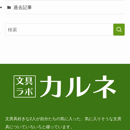
過去記事
文房具好きな2人が自分たちの気に入った、気に入りそうな文房
具についていろいろと綴っています。