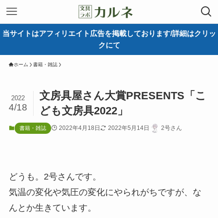
当サイトはアフィリエイト広告を掲載しております/詳細はクリッ
クにて
ホーム
書籍・雑誌
文房具屋さん大賞PRESENTS「こ
2022
4/18
ども文房具2022」
2022年4月18日
2022年5月14日
2号さん
書籍・雑誌
どうも。2号さんです。
気温の変化や気圧の変化にやられがちですが、な
んとか生きています。