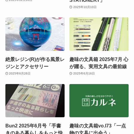
2025年10月10日
絶景レジン(R)が作る風景レ
趣味の文具箱 2025年7月 心
ジンとアクセサリー
が躍る、実用文具の最前線
2025年6月26日
2025年6月16日
Bun2 2025年6月号「手書
趣味の文具箱vo.l73「一点
きのある暮らしをもっと快
物の文具に出会う」