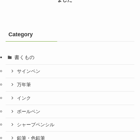
Category
書くもの
サインペン
万年筆
インク
ボールペン
シャープペンシル
鉛筆・色鉛筆