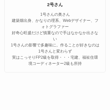
2号さん
1号さんの奥さん
建築畑出身、かなりの理系、Webデザイナー、フ
ォトグラファー
好奇心旺盛だけど慎重なので手はなかなか出さな
い
1号さんの影響で多趣味に。作ることが好きなのは
1号さんと変わらず
実はこっそりFP2級を取得・・・宅建、福祉住環
境コーディネーター2級も所持