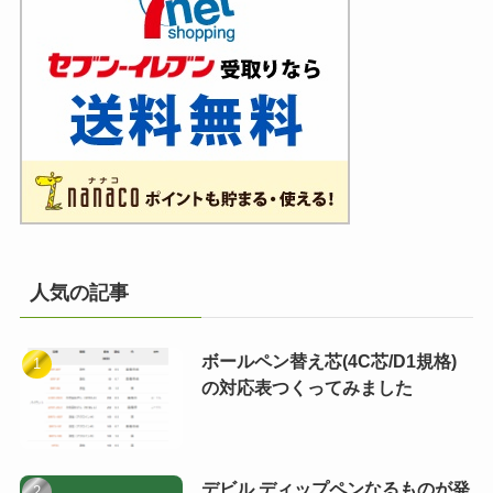
人気の記事
ボールペン替え芯(4C芯/D1規格)
の対応表つくってみました
デビル ディップペンなるものが発