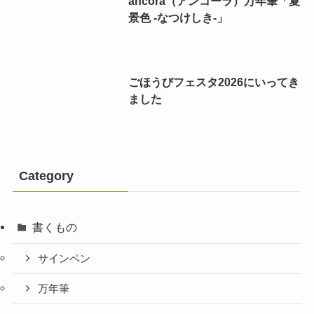
ancora（アンコーラ）万年筆「夏
景色 -なつけしき-」
ごほうびフェスタ2026にいってき
ました
Category
書くもの
サインペン
万年筆