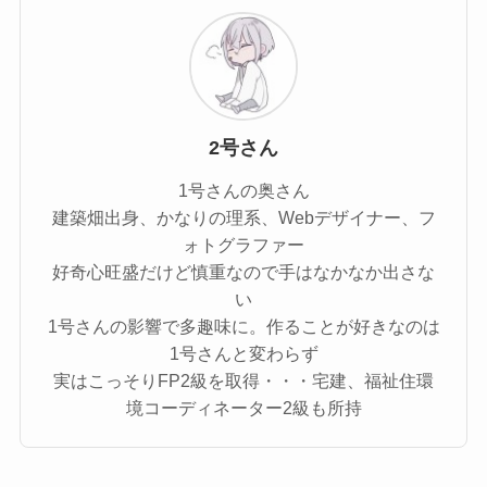
2号さん
1号さんの奥さん
建築畑出身、かなりの理系、Webデザイナー、フ
ォトグラファー
好奇心旺盛だけど慎重なので手はなかなか出さな
い
1号さんの影響で多趣味に。作ることが好きなのは
1号さんと変わらず
実はこっそりFP2級を取得・・・宅建、福祉住環
境コーディネーター2級も所持