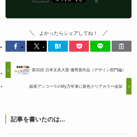
よかったらシェアしてね！
第31回 日本文具大賞 優秀賞作品（デザイン部門編）
銀座アンコーラのMy万年筆に新色クリアカラー追加
記事を書いたのは...