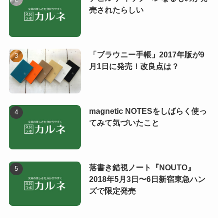
売されたらしい
「ブラウニー手帳」2017年版が9
月1日に発売！改良点は？
magnetic NOTESをしばらく使っ
てみて気づいたこと
落書き錯視ノート『NOUTO』
2018年5月3日〜6日新宿東急ハン
ズで限定発売