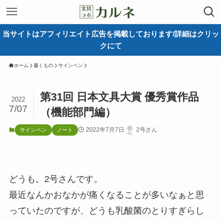
当サイトはアフィリエイト広告を掲載しております/詳細はクリッ
クにて
ホーム
書くもの
サインペン
第31回 日本文具大賞 優秀賞作品
2022
7/07
（機能部門編）
2022年7月7日
2号さん
サインペン
ノート
どうも。2号さんです。
最近なんかおなかが痛くなることが多いなぁと思
っていたのですが、どうも乳酸菌のとりすぎらし