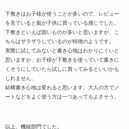
下敷きはお子様が使うことが多いので、レビュー
を見ていると親が子供に買っている感じでした。
下敷きといえば固いものが多いと思いますが、こ
ちらはザラザラしているのが特徴のようです。
実際に試してみないと書き心地はわかりにくいと
思いますが、お子様が下敷きを使っていて書きに
くそうにしていたら試しに買ってみるといいかも
しれません。
結構書き心地は変わると思います。大人の方でノ
ートなどをよく使う方は一つあってもよさそう。
以上、機能部門でした。