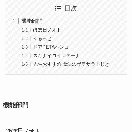
目次
機能部門
ほぼ日ノオト
くるっと
ドアPETAハンコ
スキナイロイレテーナ
先生おすすめ 魔法のザラザラ下じき
機能部門
ほぼ日ノオト