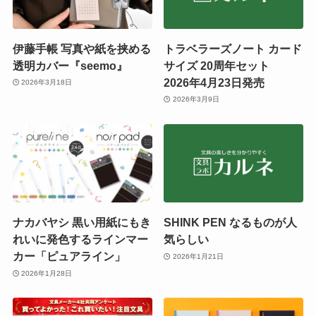
伊藤手帳 写真や紙を挟める
トラベラーズノート カード
透明カバー『seemo』
サイズ 20周年セット
2026年4月23日発売
2026年3月18日
2026年3月9日
ナカバヤシ 黒い用紙にもき
SHINK PEN なるものが人
れいに発色するラインマー
気らしい
カー「ピュアライン」
2026年1月21日
2026年1月28日