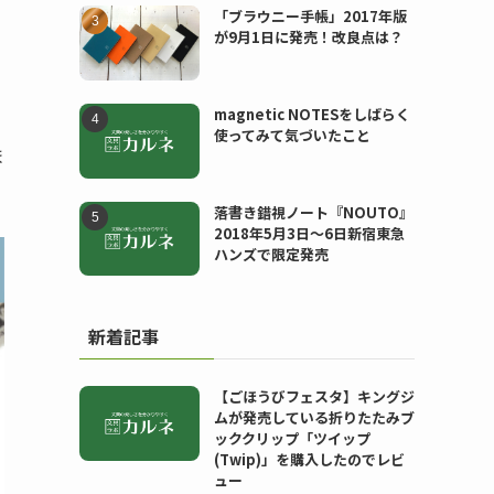
「ブラウニー手帳」2017年版
が9月1日に発売！改良点は？
magnetic NOTESをしばらく
使ってみて気づいたこと
ま
落書き錯視ノート『NOUTO』
2018年5月3日〜6日新宿東急
ハンズで限定発売
新着記事
【ごほうびフェスタ】キングジ
ムが発売している折りたたみブ
ッククリップ「ツイップ
(Twip)」を購入したのでレビ
ュー