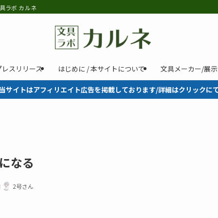
具ラボ カルネ
プレスリリース
はじめに / 本サイトについて
文具メーカー/展
当サイトはアフィリエイト広告を掲載しております/詳細はクリックに
になる
日
2号さん