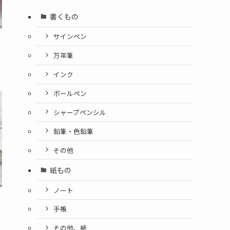
書くもの
サインペン
万年筆
インク
ボールペン
シャープペンシル
鉛筆・色鉛筆
その他
紙もの
ノート
手帳
その他、紙