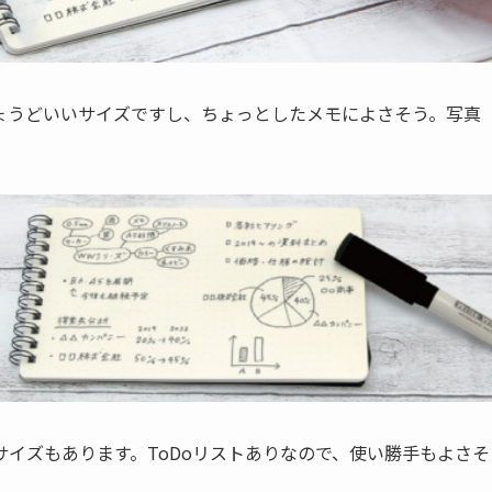
ょうどいいサイズですし、ちょっとしたメモによさそう。写真
。
イズもあります。ToDoリストありなので、使い勝手もよさそ