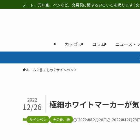
ノート、万年筆、ペンなど、文房具に関するいろいろを綴ります | 文
カテゴリ
コラム
ニュース・
ホーム
書くもの
サインペン
2022
極細ホワイトマーカーが気
12/26
サインペン
その他、紙
2022年12月26日
2022年12月28