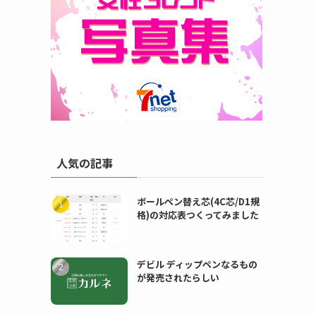
人気の記事
ボールペン替え芯(4C芯/D1規
格)の対応表つくってみました
デビル ディップペンなるもの
が発売されたらしい