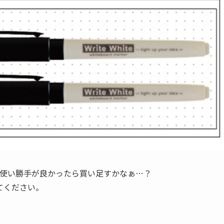
の使い勝手が良かったら買い足すかなぁ…？
てください。