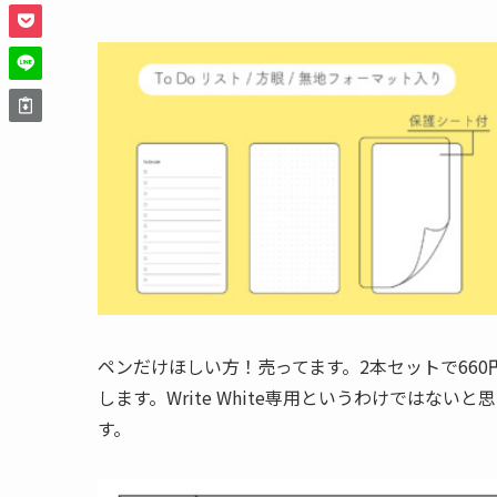
ペンだけほしい方！売ってます。2本セットで66
します。Write White専用というわけではな
す。