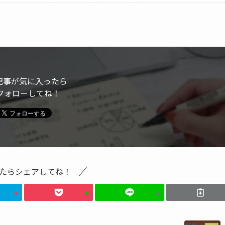
記事が気に入ったら
フォローしてね！
たらシェアしてね！