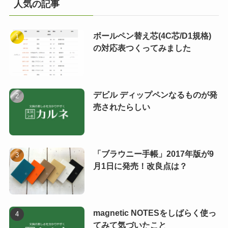
人気の記事
ボールペン替え芯(4C芯/D1規格)
の対応表つくってみました
デビル ディップペンなるものが発
売されたらしい
「ブラウニー手帳」2017年版が9
月1日に発売！改良点は？
magnetic NOTESをしばらく使っ
てみて気づいたこと