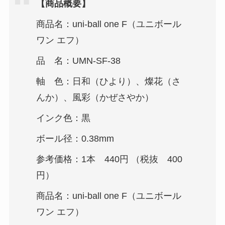
【商品概要】
商品名：uni-ball one F（ユニボール
ワン エフ）
品 名：UMN-SF-38
軸 色：日和（ひより）、燦花（さ
んか）、風彩（かぜさやか）
インク色：黒
ボール径：0.38mm
参考価格：1本 440円 （税抜 400
円）
商品名：uni-ball one F（ユニボール
ワン エフ）