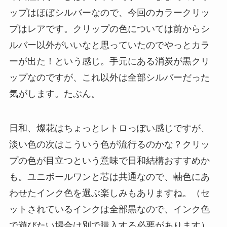
ップはほぼシルバーなので、今回のカラークリッ
プはレアです。クリップの色については前からシ
ルバー以外がいいなと思っていたのでやっとカラ
ーが出た！という感じ。手元にある消炭が黒クリ
ップなのですが、これ以外は全部シルバーだった
気がします。たぶん。
日和、燦花はちょっとレトロっぽい感じですが、
淡い色の次はこういう色が流行るのかな？クリッ
プの色が目立つという意味で日和結構おすすめか
も。ユニボールワンと芯は共通なので、軸色にあ
わせたインク色を選ぶ楽しみもありますね。（セ
ットされているインクは全部黒なので、インク色
で遊びたい場合は別で購入する必要があります）