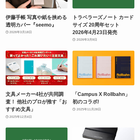
伊藤手帳 写真や紙を挟める
トラベラーズノート カード
透明カバー『seemo』
サイズ 20周年セット
2026年4月23日発売
2026年3月18日
2026年3月9日
文具メーカー4社が共同調
「Campus X Rollbahn」
査！ 他社のプロが推す「お
初のコラボ!
すすめ文具」
2025年11月28日
2025年12月4日