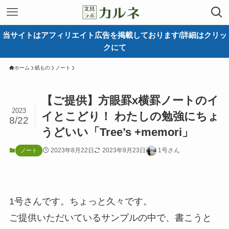
当サイトはアフィリエイト広告を掲載しております/詳細はクリッ
クにて
ホーム
紙もの
ノート
【ご提供】方眼罫x横罫ノートのイ
2023
イとこどり！ わたしの勉強にちょ
8/22
うどいい「Tree’s +memori」
2023年8月22日
2023年9月23日
1号さん
ノート
1号さんです。ちょっと久々です。
ご提供いただいているサンプルの中で、書こうと