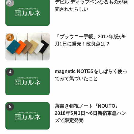
デビル ディップペンなるものが発
売されたらしい
「ブラウニー手帳」2017年版が9
月1日に発売！改良点は？
magnetic NOTESをしばらく使っ
てみて気づいたこと
落書き錯視ノート『NOUTO』
2018年5月3日〜6日新宿東急ハン
ズで限定発売