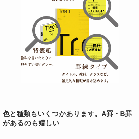
色と種類もいくつかあります。A罫・B罫
があるのも嬉しい