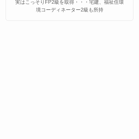
実はこっそりFP2級を取得・・・宅建、福祉住環
境コーディネーター2級も所持