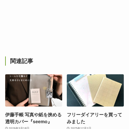
関連記事
伊藤手帳 写真や紙を挟める
フリーダイアリーを買って
透明カバー『seemo』
みました
2026年3月18日
2025年12月1日