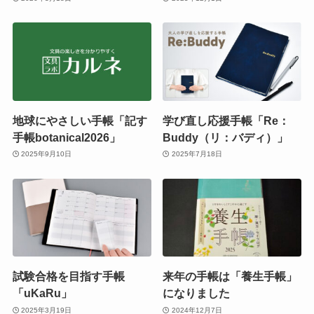
地球にやさしい手帳「記す
学び直し応援手帳「Re：
手帳botanical2026」
Buddy（リ：バディ）」
2025年9月10日
2025年7月18日
試験合格を目指す手帳
来年の手帳は「養生手帳」
「uKaRu」
になりました
2025年3月19日
2024年12月7日