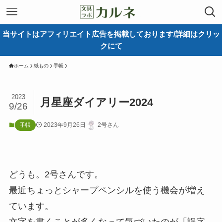
当サイトはアフィリエイト広告を掲載しております/詳細はクリッ
クにて
ホーム
紙もの
手帳
2023
月星座ダイアリー2024
9/26
2023年9月26日
2号さん
手帳
どうも。2号さんです。
最近ちょっとシャープペンシルを使う機会が増え
ています。