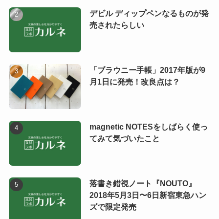
デビル ディップペンなるものが発
売されたらしい
「ブラウニー手帳」2017年版が9
月1日に発売！改良点は？
magnetic NOTESをしばらく使っ
てみて気づいたこと
落書き錯視ノート『NOUTO』
2018年5月3日〜6日新宿東急ハン
ズで限定発売