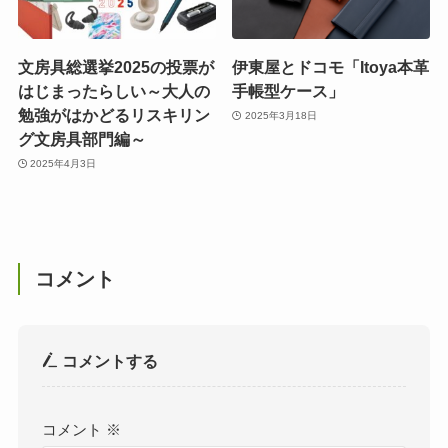
文房具総選挙2025の投票が
伊東屋とドコモ「Itoya本革
はじまったらしい～大人の
手帳型ケース」
勉強がはかどるリスキリン
2025年3月18日
グ文房具部門編～
2025年4月3日
コメント
コメントする
コメント
※