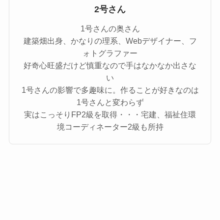
2号さん
1号さんの奥さん
建築畑出身、かなりの理系、Webデザイナー、フ
ォトグラファー
好奇心旺盛だけど慎重なので手はなかなか出さな
い
1号さんの影響で多趣味に。作ることが好きなのは
1号さんと変わらず
実はこっそりFP2級を取得・・・宅建、福祉住環
境コーディネーター2級も所持