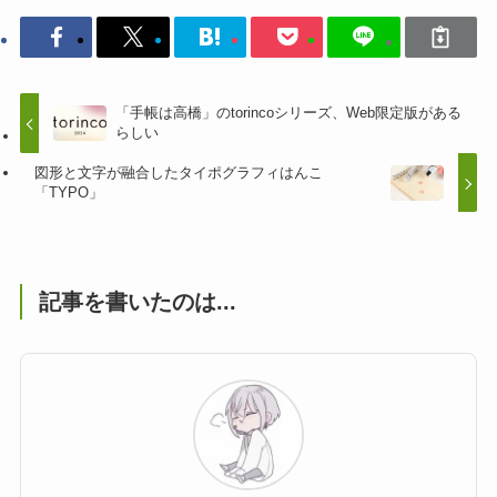
「手帳は高橋」のtorincoシリーズ、Web限定版がある
らしい
図形と文字が融合したタイポグラフィはんこ
「TYPO」
記事を書いたのは...