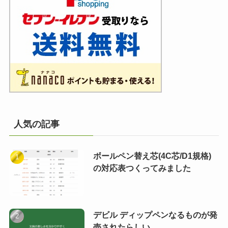
人気の記事
ボールペン替え芯(4C芯/D1規格)
の対応表つくってみました
デビル ディップペンなるものが発
売されたらしい