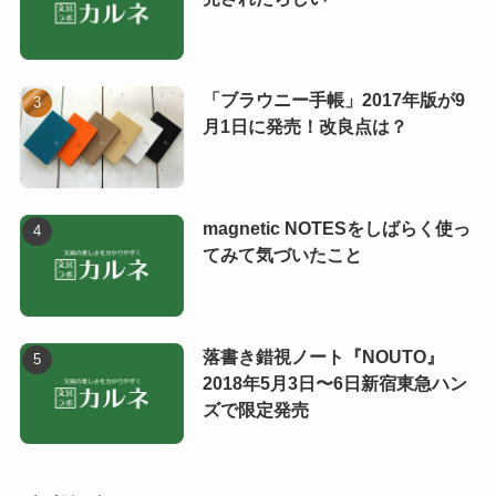
「ブラウニー手帳」2017年版が9
月1日に発売！改良点は？
magnetic NOTESをしばらく使っ
てみて気づいたこと
落書き錯視ノート『NOUTO』
2018年5月3日〜6日新宿東急ハン
ズで限定発売