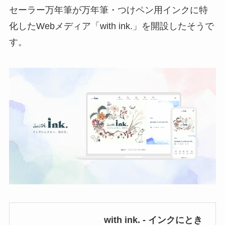
セーラー万年筆が万年筆・つけペン用インクに特
化したWebメディア「with ink.」を開設したそうで
す。
with ink. - インクにとき