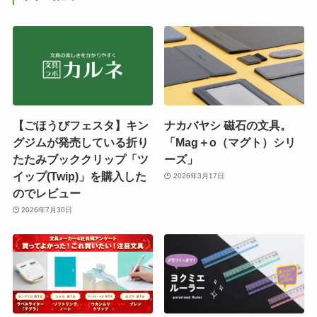
【ごほうびフェスタ】キン
ナカバヤシ 磁石の文具。
グジムが発売している折り
「Mag＋o（マグト）シリ
たたみブッククリップ「ツ
ーズ」
イップ(Twip)」を購入した
2026年3月17日
のでレビュー
2026年7月30日