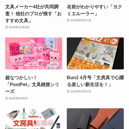
文具メーカー4社が共同調
名前がわかりやすい「ヨク
査！ 他社のプロが推す「お
ミエルーラー」
すすめ文具」
2025年8月27日
2025年12月4日
超なつかしい！
Bun2 4月号「文房具で心躍
「PostPet」文具雑貨シリ
る楽しい新生活を！」
ーズ
2025年4月17日
2025年8月6日