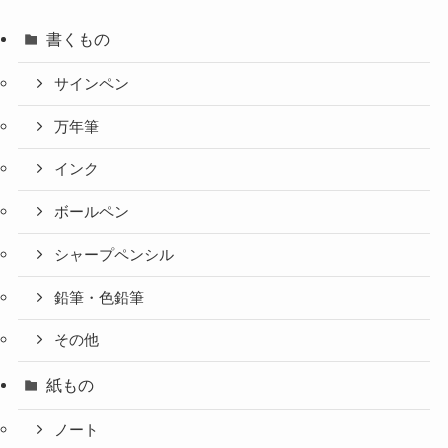
書くもの
サインペン
万年筆
インク
ボールペン
シャープペンシル
鉛筆・色鉛筆
その他
紙もの
ノート