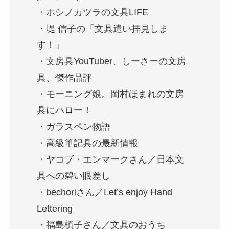
・ホシノカツラの文具LIFE
・堤 信子の「文具遣い拝見しま
す！」
・文房具YouTuber、しーさーの文房
具、傑作品評
・モーニング娘。岡村ほまれの文房
具にハロー！
・ガラスペン物語
・高級筆記具の最新情報
・ヤコブ・エンマークさん／日本文
具への碧い眼差し
・bechoriさん／Let’s enjoy Hand
Lettering
・福島槙子さん／文具のおうち