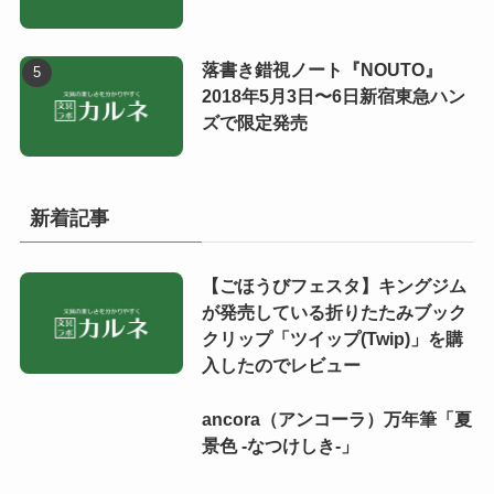
落書き錯視ノート『NOUTO』
2018年5月3日〜6日新宿東急ハン
ズで限定発売
新着記事
【ごほうびフェスタ】キングジム
が発売している折りたたみブック
クリップ「ツイップ(Twip)」を購
入したのでレビュー
ancora（アンコーラ）万年筆「夏
景色 -なつけしき-」