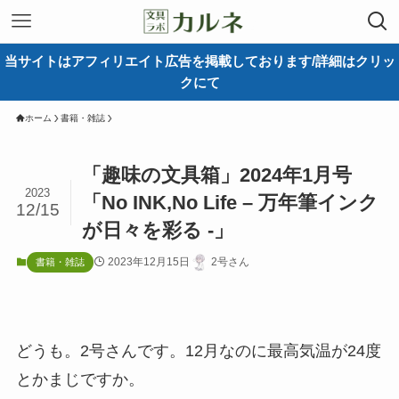
当サイトはアフィリエイト広告を掲載しております/詳細はクリッ
クにて
ホーム
書籍・雑誌
「趣味の文具箱」2024年1月号
2023
「No INK,No Life – 万年筆インク
12/15
が日々を彩る -」
2023年12月15日
2号さん
書籍・雑誌
どうも。2号さんです。12月なのに最高気温が24度
とかまじですか。