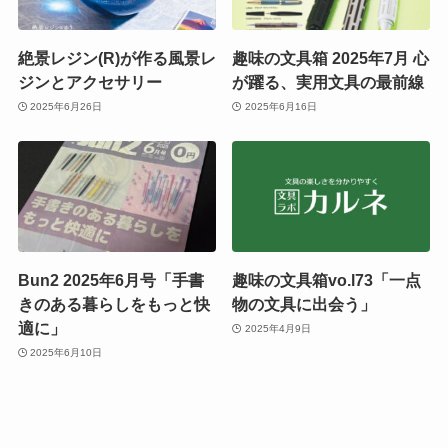
絶景レジン(R)が作る風景レ
趣味の文具箱 2025年7月 心
ジンとアクセサリー
が躍る、実用文具の最前線
2025年6月26日
2025年6月16日
Bun2 2025年6月号「手書
趣味の文具箱vo.l73「一点
きのある暮らしをもっと快
物の文具に出会う」
適に」
2025年4月9日
2025年6月10日