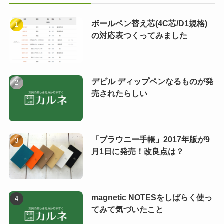
ボールペン替え芯(4C芯/D1規格)
の対応表つくってみました
デビル ディップペンなるものが発
売されたらしい
「ブラウニー手帳」2017年版が9
月1日に発売！改良点は？
magnetic NOTESをしばらく使っ
てみて気づいたこと