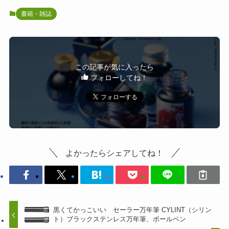
書籍・雑誌
この記事が気に入ったら
フォローしてね！
よかったらシェアしてね！
黒くてかっこいい セーラー万年筆 CYLINT（シリン
ト）ブラックステンレス万年筆、ボールペン